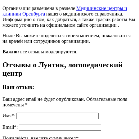
Организация размещена в разделе
Медицинские центры и
клиники Оренбурга
нашего медицинского справочника.
Информацию о том, как добраться, а также график работы Вы
можете уточнить на официальном сайте организации .
Ниже Вы можете поделиться своим мнением, пожаловаться
на врачей или сотрудников организации.
Важно:
все отзывы модерируются.
Отзывы о Лунтик, логопедический
центр
Ваш отзыв:
Ваш адрес email не будет опубликован.
Обязательные поля
помечены
*
Имя
*
:
Email
*
:
Пожалуйста, введите сумму чисел*: