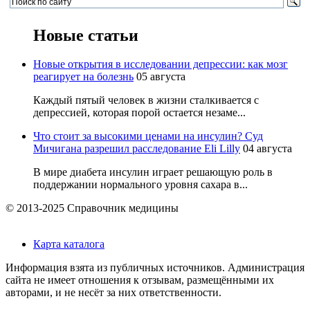
Новые статьи
Новые открытия в исследовании депрессии: как мозг
реагирует на болезнь
05 августа
Каждый пятый человек в жизни сталкивается с
депрессией, которая порой остается незаме...
Что стоит за высокими ценами на инсулин? Суд
Мичигана разрешил расследование Eli Lilly
04 августа
В мире диабета инсулин играет решающую роль в
поддержании нормального уровня сахара в...
© 2013-2025 Справочник медицины
Карта каталога
Информация взята из публичных источников. Администрация
сайта не имеет отношения к отзывам, размещёнными их
авторами, и не несёт за них ответственности.