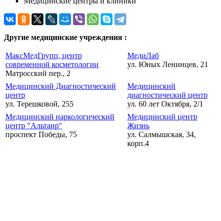
Медицинские центры и клиники
Другие медицинские учреждения :
МаксМедГрупп, центр
МедиЛаб
современной косметологии
ул. Юных Ленинцев, 21
Матросский пер., 2
Медицинский Диагностический
Медицинский
центр
диагностический центр
ул. Терешковой, 255
ул. 60 лет Октября, 2/1
Медицинский наркологический
Медицинский центр
центр "Альтаир"
Жизнь
проспект Победы, 75
ул. Салмышская, 34,
корп.4