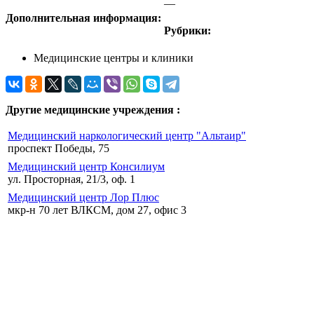
—
Дополнительная информация:
Рубрики:
Медицинские центры и клиники
Другие медицинские учреждения :
Медицинский наркологический центр "Альтаир"
проспект Победы, 75
Медицинский центр Консилиум
ул. Просторная, 21/3, оф. 1
Медицинский центр Лор Плюс
мкр-н 70 лет ВЛКСМ, дом 27, офис 3