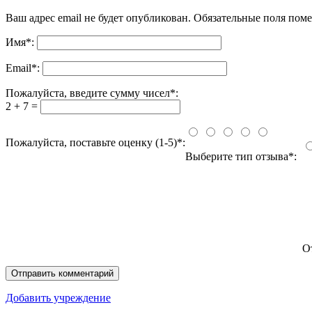
Ваш адрес email не будет опубликован.
Обязательные поля пом
Имя
*
:
Email
*
:
Пожалуйста, введите сумму чисел*:
2 + 7 =
Пожалуйста, поставьте оценку (1-5)*:
Выберите тип отзыва*:
О
Добавить учреждение