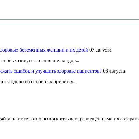
здоровью беременных женщин и их детей
07 августа
ной жизни, и его влияние на здор...
ежать ошибок и улучшить здоровье пациентов?
06 августа
ются одной из основных причин у...
йта не имеет отношения к отзывам, размещёнными их авторами, 