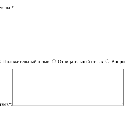
ечены
*
Положительный отзыв
Отрицательный отзыв
Вопрос
тзыв*: