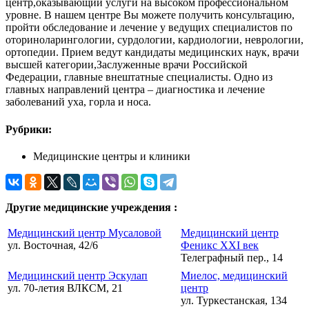
центр,оказывающий услуги на высоком профессиональном
уровне. В нашем центре Вы можете получить консультацию,
пройти обследование и лечение у ведущих специалистов по
оториноларингологии, сурдологии, кардиологии, неврологии,
ортопедии. Прием ведут кандидаты медицинских наук, врачи
высшей категории,Заслуженные врачи Российской
Федерации, главные внештатные специалисты. Одно из
главных направлений центра – диагностика и лечение
заболеваний уха, горла и носа.
Рубрики:
Медицинские центры и клиники
Другие медицинские учреждения :
Медицинский центр Мусаловой
Медицинский центр
ул. Восточная, 42/6
Феникс XXI век
Телеграфный пер., 14
Медицинский центр Эскулап
Миелос, медицинский
ул. 70-летия ВЛКСМ, 21
центр
ул. Туркестанская, 134