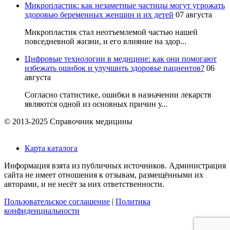
Микропластик: как незаметные частицы могут угрожать
здоровью беременных женщин и их детей
07 августа
Микропластик стал неотъемлемой частью нашей
повседневной жизни, и его влияние на здор...
Цифровые технологии в медицине: как они помогают
избежать ошибок и улучшить здоровье пациентов?
06
августа
Согласно статистике, ошибки в назначении лекарств
являются одной из основных причин у...
© 2013-2025 Справочник медицины
Карта каталога
Информация взята из публичных источников. Администрация
сайта не имеет отношения к отзывам, размещёнными их
авторами, и не несёт за них ответственности.
Пользовательское соглашение
|
Политика
конфиденциальности