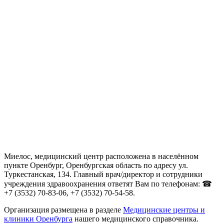
Миелос, медицинский центр расположена в населённом
пункте Оренбург, Оренбургская область по адресу ул.
Туркестанская, 134. Главный врач/директор и сотрудники
учреждения здравоохранения ответят Вам по телефонам: ☎
+7 (3532) 70-83-06, +7 (3532) 70-54-58.
Организация размещена в разделе
Медицинские центры и
клиники Оренбурга
нашего медицинского справочника.