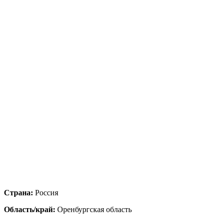
Страна:
Россия
Область/край:
Оренбургская область