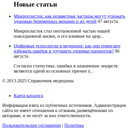
Новые статьи
Микропластик: как незаметные частицы могут угрожать
здоровью беременных женщин и их детей
07 августа
Микропластик стал неотъемлемой частью нашей
повседневной жизни, и его влияние на здор...
Цифровые технологии в медицине: как они помогают
избежать ошибок и улучшить здоровье пациентов?
06
августа
Согласно статистике, ошибки в назначении лекарств
являются одной из основных причин у...
© 2013-2025 Справочник медицины
Карта каталога
Информация взята из публичных источников. Администрация
сайта не имеет отношения к отзывам, размещёнными их
авторами, и не несёт за них ответственности.
Пользовательское соглашение
|
Политика