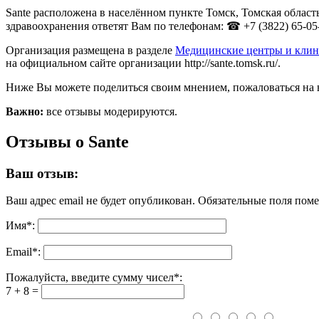
Sante расположена в населённом пункте Томск, Томская облас
здравоохранения ответят Вам по телефонам: ☎ +7 (3822) 65-05
Организация размещена в разделе
Медицинские центры и клин
на официальном сайте организации http://sante.tomsk.ru/.
Ниже Вы можете поделиться своим мнением, пожаловаться на 
Важно:
все отзывы модерируются.
Отзывы о Sante
Ваш отзыв:
Ваш адрес email не будет опубликован.
Обязательные поля пом
Имя
*
:
Email
*
:
Пожалуйста, введите сумму чисел*:
7 + 8 =