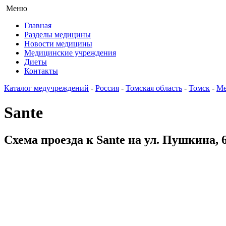
Меню
Главная
Разделы медицины
Новости медицины
Медицинские учреждения
Диеты
Контакты
Каталог медучреждений
-
Россия
-
Томская область
-
Томск
-
Ме
Sante
Схема проезда к Sante на ул. Пушкина, 