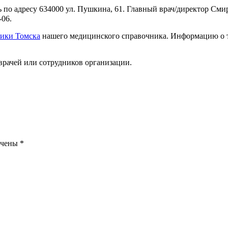
ть по адресу 634000 ул. Пушкина, 61. Главный врач/директор С
-06.
ики Томска
нашего медицинского справочника. Информацию о то
врачей или сотрудников организации.
ечены
*