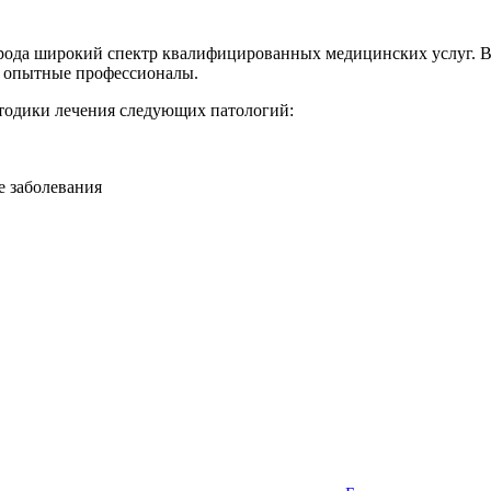
орода широкий спектр квалифицированных медицинских услуг. В
т опытные профессионалы.
тодики лечения следующих патологий:
 заболевания