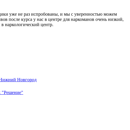
дики уже не раз испробованы, и мы с уверенностью можем
ывов после курса у нас в центре для наркоманов очень низкий,
 в наркологический центр.
 Нижний Новгород
х "Решение"