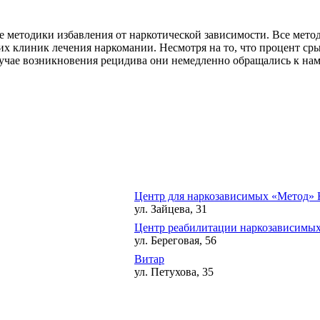
 методики избавления от наркотической зависимости. Все мето
угих клиник лечения наркомании. Несмотря на то, что процент ср
учае возникновения рецидива они немедленно обращались к нам
Центр для наркозависимых «Метод»
ул. Зайцева, 31
Центр реабилитации наркозависимы
ул. Береговая, 56
Витар
ул. Петухова, 35