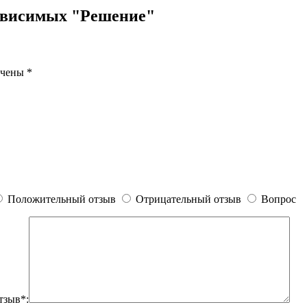
ависимых "Решение"
ечены
*
Положительный отзыв
Отрицательный отзыв
Вопрос
тзыв*: