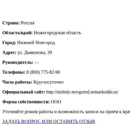
Страна:
Россия
Область/край:
Нижегородская область
Город:
Нижний Новгород
Адрес:
ул. Дьяконова, 39
Руководитель:
—
Телефоны:
8 (800) 775-82-90
Часы работы:
Круглосуточно
Официальный сайт:
http://nizhniy-novgorod.netnarkotiki.ru/
Форма собственности:
ООО
Уточняйте режим работы и возможность записи на приём к вра
ЗАДАТЬ ВОПРОС ИЛИ ОСТАВИТЬ ОТЗЫВ