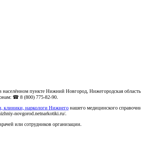
населённом пункте Нижний Новгород, Нижегородская область по
нам: ☎ 8 (800) 775-82-90.
ы, клиники, наркологи Нижнего
нашего медицинского справочник
hniy-novgorod.netnarkotiki.ru/.
врачей или сотрудников организации.