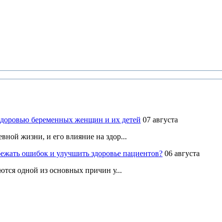
здоровью беременных женщин и их детей
07 августа
ной жизни, и его влияние на здор...
ежать ошибок и улучшить здоровье пациентов?
06 августа
ются одной из основных причин у...