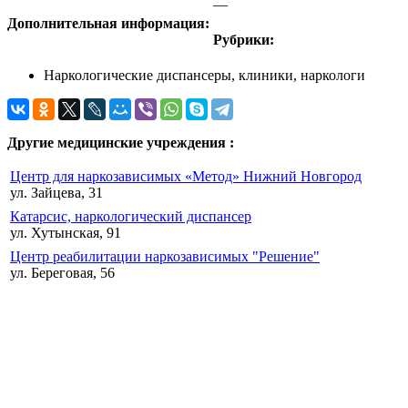
—
Дополнительная информация:
Рубрики:
Наркологические диспансеры, клиники, наркологи
Другие медицинские учреждения :
Центр для наркозависимых «Метод» Нижний Новгород
ул. Зайцева, 31
Катарсис, наркологический диспансер
ул. Хутынская, 91
Центр реабилитации наркозависимых "Решение"
ул. Береговая, 56