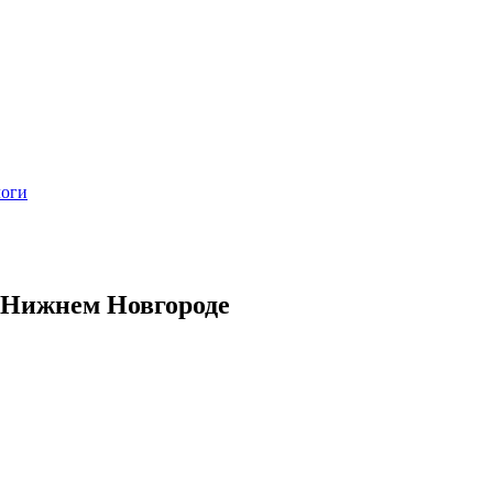
логи
в Нижнем Новгороде