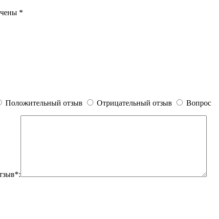
ечены
*
Положительный отзыв
Отрицательный отзыв
Вопрос
тзыв*: