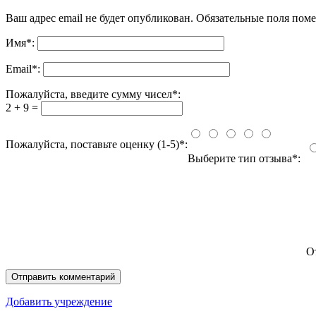
Ваш адрес email не будет опубликован.
Обязательные поля пом
Имя
*
:
Email
*
:
Пожалуйста, введите сумму чисел*:
2 + 9 =
Пожалуйста, поставьте оценку (1-5)*:
Выберите тип отзыва*:
О
Добавить учреждение