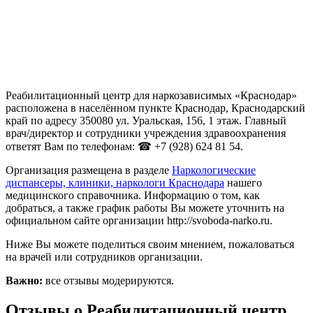
Реабилитационный центр для наркозависимых «Краснодар»
расположена в населённом пункте Краснодар, Краснодарский
край по адресу 350080 ул. Уральская, 156, 1 этаж. Главный
врач/директор и сотрудники учреждения здравоохранения
ответят Вам по телефонам: ☎ +7 (928) 624 81 54.
Организация размещена в разделе
Наркологические
диспансеры, клиники, наркологи Краснодара
нашего
медицинского справочника. Информацию о том, как
добраться, а также график работы Вы можете уточнить на
официальном сайте организации http://svoboda-narko.ru.
Ниже Вы можете поделиться своим мнением, пожаловаться
на врачей или сотрудников организации.
Важно:
все отзывы модерируются.
Отзывы о Реабилитационный центр