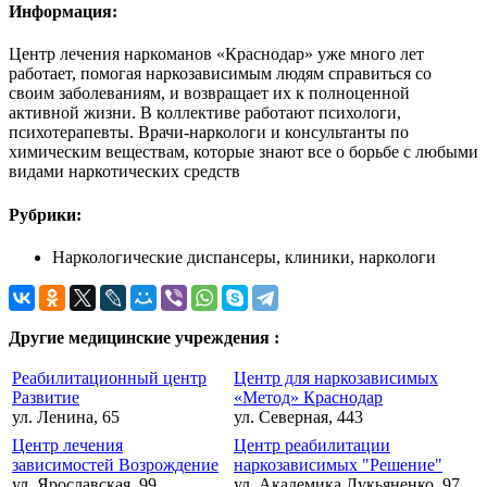
Информация:
Центр лечения наркоманов «Краснодар» уже много лет
работает, помогая наркозависимым людям справиться со
своим заболеваниям, и возвращает их к полноценной
активной жизни. В коллективе работают психологи,
психотерапевты. Врачи-наркологи и консультанты по
химическим веществам, которые знают все о борьбе с любыми
видами наркотических средств
Рубрики:
Наркологические диспансеры, клиники, наркологи
Другие медицинские учреждения :
Реабилитационный центр
Центр для наркозависимых
Развитие
«Метод» Краснодар
ул. Ленина, 65
ул. Северная, 443
Центр лечения
Центр реабилитации
зависимостей Возрождение
наркозависимых "Решение"
ул. Ярославская, 99
ул. Академика Лукьяненко, 97