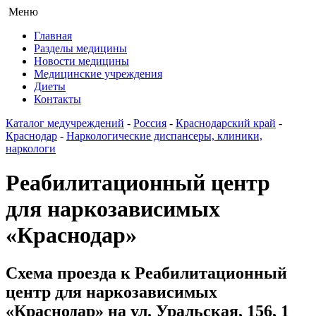
Меню
Главная
Разделы медицины
Новости медицины
Медицинские учреждения
Диеты
Контакты
Каталог медучреждений
-
Россия
-
Краснодарский край
-
Краснодар
-
Наркологические диспансеры, клиники,
наркологи
Реабилитационный центр
для наркозависимых
«Краснодар»
Схема проезда к Реабилитационный
центр для наркозависимых
«Краснодар» на ул. Уральская, 156, 1