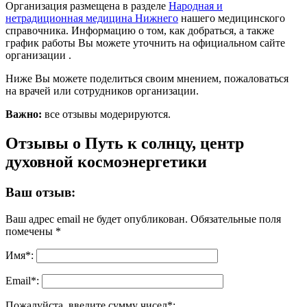
Организация размещена в разделе
Народная и
нетрадиционная медицина Нижнего
нашего медицинского
справочника. Информацию о том, как добраться, а также
график работы Вы можете уточнить на официальном сайте
организации .
Ниже Вы можете поделиться своим мнением, пожаловаться
на врачей или сотрудников организации.
Важно:
все отзывы модерируются.
Отзывы о Путь к солнцу, центр
духовной космоэнергетики
Ваш отзыв:
Ваш адрес email не будет опубликован.
Обязательные поля
помечены
*
Имя
*
:
Email
*
:
Пожалуйста, введите сумму чисел*: