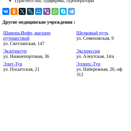
Турагентства, турфирмы, туроператоры
Другие медицинские учреждения :
Шамора.Инфо, магазин
Шелковый путь
путешествий
ул. Семеновская, 9
ул. Светланская, 147
Экзотиктур
Экспрессия
ул. Нижнепортовая, 36
ул. Алеутская, 14/а
Элит-Тур
Эллипс-Тур
ул. Посьетская, 21
ул. Набережная, 20, оф.
312