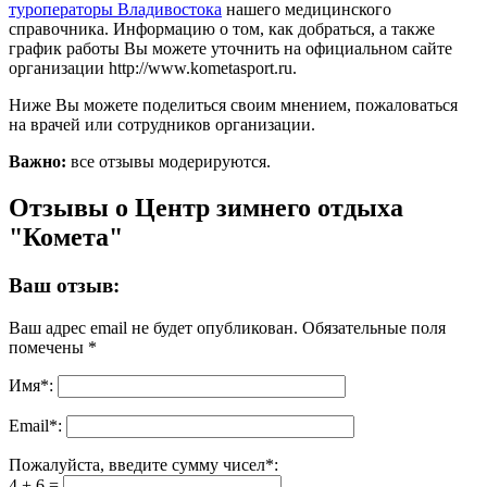
туроператоры Владивостока
нашего медицинского
справочника. Информацию о том, как добраться, а также
график работы Вы можете уточнить на официальном сайте
организации http://www.kometasport.ru.
Ниже Вы можете поделиться своим мнением, пожаловаться
на врачей или сотрудников организации.
Важно:
все отзывы модерируются.
Отзывы о Центр зимнего отдыха
"Комета"
Ваш отзыв:
Ваш адрес email не будет опубликован.
Обязательные поля
помечены
*
Имя
*
:
Email
*
:
Пожалуйста, введите сумму чисел*:
4 + 6 =