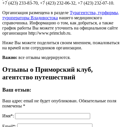
+7 (423) 233-83-70, +7 (423) 232-06-32, +7 (423) 232-07-10.
Организация размещена в разделе
Турагентства, турфирмы,
туроператоры Владивостока
нашего медицинского
справочника. Информацию о том, как добраться, а также
график работы Вы можете уточнить на официальном сайте
организации http://www.primclub.ru.
Ниже Вы можете поделиться своим мнением, пожаловаться
на врачей или сотрудников организации.
Важно:
все отзывы модерируются.
Отзывы о Приморский клуб,
агентство путешествий
Ваш отзыв:
Ваш адрес email не будет опубликован.
Обязательные поля
помечены
*
Имя
*
:
Email
*
: