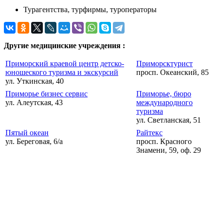
Турагентства, турфирмы, туроператоры
Другие медицинские учреждения :
Приморский краевой центр детско-
Приморсктурист
юношеского туризма и экскурсий
просп. Океанский, 85
ул. Уткинская, 40
Приморье бизнес сервис
Приморье, бюро
ул. Алеутская, 43
международного
туризма
ул. Светланская, 51
Пятый океан
Райтекс
ул. Береговая, 6/а
просп. Красного
Знамени, 59, оф. 29