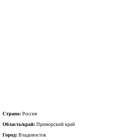
Страна:
Россия
Область/край:
Приморский край
Город:
Владивосток