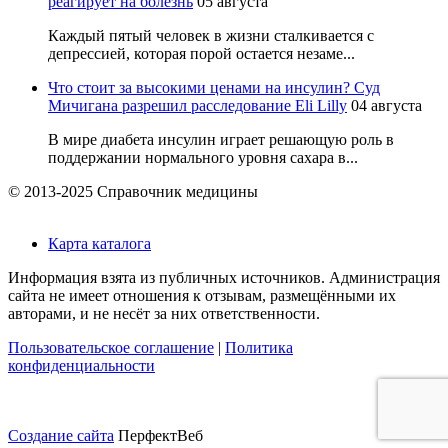
реагирует на болезнь
05 августа
Каждый пятый человек в жизни сталкивается с
депрессией, которая порой остается незаме...
Что стоит за высокими ценами на инсулин? Суд
Мичигана разрешил расследование Eli Lilly
04 августа
В мире диабета инсулин играет решающую роль в
поддержании нормального уровня сахара в...
© 2013-2025 Справочник медицины
Карта каталога
Информация взята из публичных источников. Администрация
сайта не имеет отношения к отзывам, размещёнными их
авторами, и не несёт за них ответственности.
Пользовательское соглашение
|
Политика
конфиденциальности
Создание сайта
ПерфектВеб