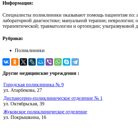
Информация:
Специалисты поликлиники оказывают помощь пациентам по: ак
лабораторной диагностике; мануальной терапии; неврологии; 
терапевтической; травматологии и ортопедии; ультразвуковой
Рубрики:
Поликлиники
Другие медицинские учреждения :
Городская поликлиника № 9
ул. Атарбекова, 27
Диспансерно-поликлиническое отделение № 1
ул. Октябрьская, 39
Жуковское поликлиническое отделение
ул. Покрышкина, 16