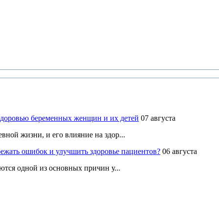
здоровью беременных женщин и их детей
07 августа
ной жизни, и его влияние на здор...
ежать ошибок и улучшить здоровье пациентов?
06 августа
ются одной из основных причин у...