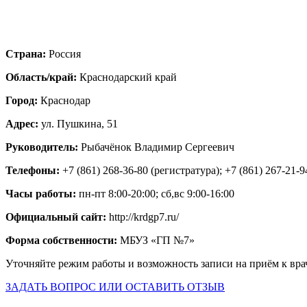
Страна:
Россия
Область/край:
Краснодарский край
Город:
Краснодар
Адрес:
ул. Пушкина, 51
Руководитель:
Рыбачёнок Владимир Сергеевич
Телефоны:
+7 (861) 268-36-80 (регистратура); +7 (861) 267-21-9
Часы работы:
пн-пт 8:00-20:00; сб,вс 9:00-16:00
Официальный сайт:
http://krdgp7.ru/
Форма собственности:
МБУЗ «ГП №7»
Уточняйте режим работы и возможность записи на приём к вра
ЗАДАТЬ ВОПРОС ИЛИ ОСТАВИТЬ ОТЗЫВ