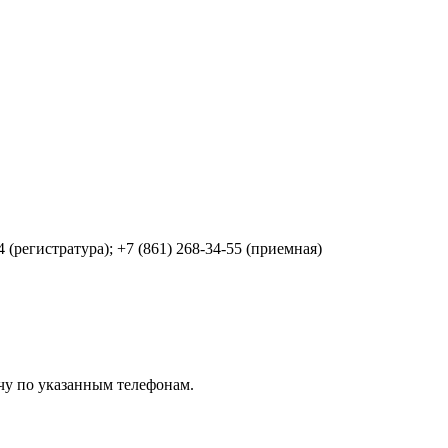
4 (регистратура); +7 (861) 268-34-55 (приемная)
чу по указанным телефонам.