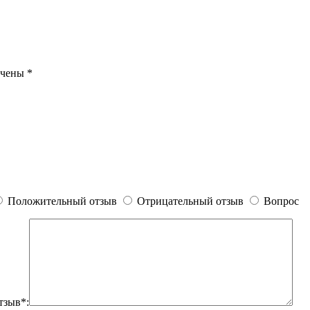
ечены
*
Положительный отзыв
Отрицательный отзыв
Вопрос
тзыв*: