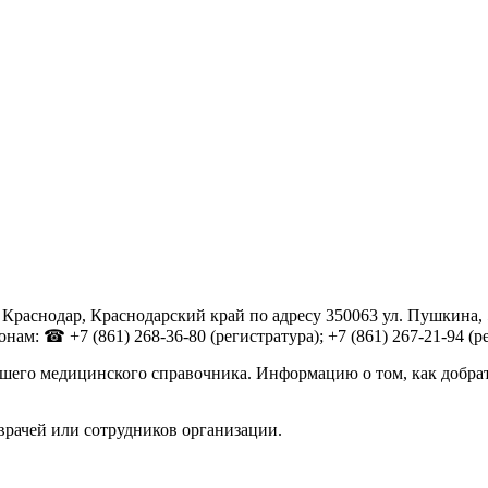
Краснодар, Краснодарский край по адресу 350063 ул. Пушкина,
м: ☎ +7 (861) 268-36-80 (регистратура); +7 (861) 267-21-94 (рег
шего медицинского справочника. Информацию о том, как добрат
врачей или сотрудников организации.