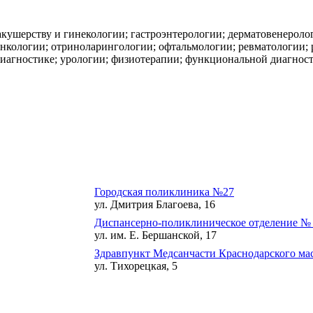
ушерству и гинекологии; гастроэнтерологии; дерматовенероло
онкологии; отриноларингологии; офтальмологии; ревматологии; 
 диагностике; урологии; физиотерапии; функциональной диагнос
Городская поликлиника №27
ул. Дмитрия Благоева, 16
Диспансерно-поликлиническое отделение №
ул. им. Е. Бершанской, 17
Здравпункт Медсанчасти Краснодарского м
ул. Тихорецкая, 5