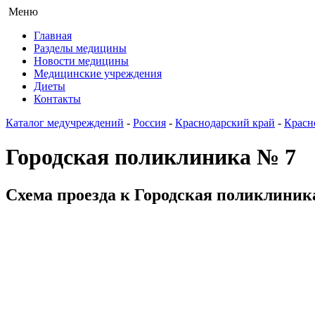
Меню
Главная
Разделы медицины
Новости медицины
Медицинские учреждения
Диеты
Контакты
Каталог медучреждений
-
Россия
-
Краснодарский край
-
Красн
Городская поликлиника № 7
Схема проезда к Городская поликлиника