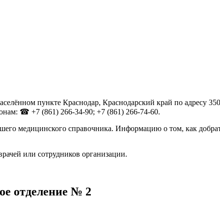
елённом пункте Краснодар, Краснодарский край по адресу 35006
ам: ☎ +7 (861) 266-34-90; +7 (861) 266-74-60.
шего медицинского справочника. Информацию о том, как добрат
врачей или сотрудников организации.
е отделение № 2