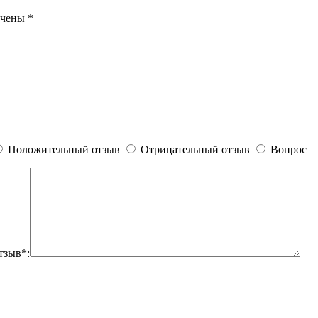
ечены
*
Положительный отзыв
Отрицательный отзыв
Вопрос
тзыв*: