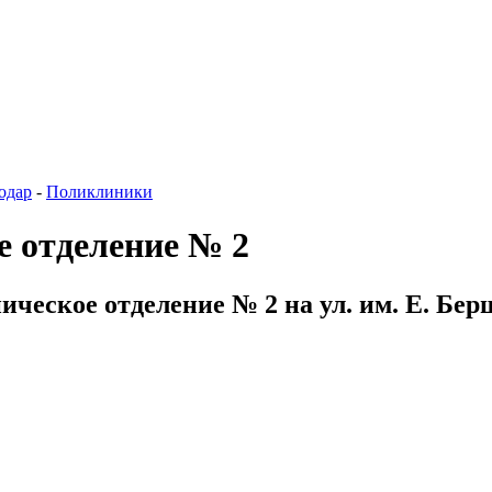
одар
-
Поликлиники
 отделение № 2
ческое отделение № 2 на ул. им. Е. Бер