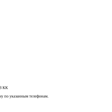
З КК
чу по указанным телефонам.