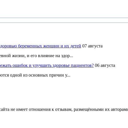
здоровью беременных женщин и их детей
07 августа
ной жизни, и его влияние на здор...
ежать ошибок и улучшить здоровье пациентов?
06 августа
ются одной из основных причин у...
йта не имеет отношения к отзывам, размещёнными их авторами, 