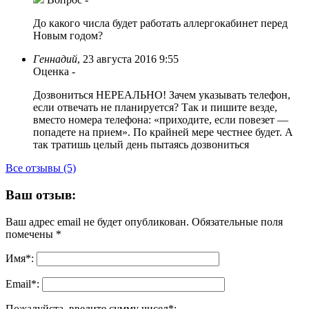
До какого числа будет работать аллергокабинет перед
Новым годом?
Геннадий
,
23 августа 2016 9:55
Оценка
-
Дозвониться НЕРЕАЛЬНО! Зачем указывать телефон,
если отвечать не планируется? Так и пишите везде,
вместо номера телефона: «приходите, если повезет —
попадете на прием». По крайней мере честнее будет. А
так тратишь целый день пытаясь дозвониться
Все отзывы (5)
Ваш отзыв:
Ваш адрес email не будет опубликован.
Обязательные поля
помечены
*
Имя
*
:
Email
*
:
Пожалуйста, введите сумму чисел*: