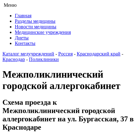
Меню
Главная
Разделы медицины
Новости медицины
Медицинские учреждения
Диеты
Контакты
Каталог медучреждений
-
Россия
-
Краснодарский край
-
Краснодар
-
Поликлиники
Межполиклинический
городской аллергокабинет
Схема проезда к
Межполиклинический городской
аллергокабинет на ул. Бургасская, 37 в
Краснодаре