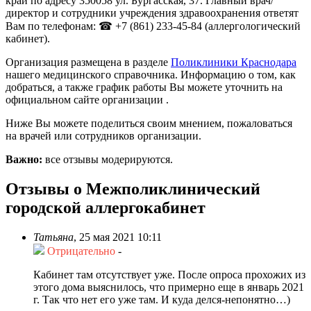
край по адресу 350058 ул. Бургасская, 37. Главный врач/
директор и сотрудники учреждения здравоохранения ответят
Вам по телефонам: ☎ +7 (861) 233-45-84 (аллергологический
кабинет).
Организация размещена в разделе
Поликлиники Краснодара
нашего медицинского справочника. Информацию о том, как
добраться, а также график работы Вы можете уточнить на
официальном сайте организации .
Ниже Вы можете поделиться своим мнением, пожаловаться
на врачей или сотрудников организации.
Важно:
все отзывы модерируются.
Отзывы о Межполиклинический
городской аллергокабинет
Татьяна
,
25 мая 2021 10:11
Отрицательно
-
Кабинет там отсутствует уже. После опроса прохожих из
этого дома выяснилось, что примерно еще в январь 2021
г. Так что нет его уже там. И куда делся-непонятно…)