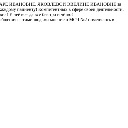
АМАРЕ ИВАНОВНЕ, ЯКОВЛЕВОЙ ЭВЕЛИНЕ ИВАНОВНЕ за
 каждому пациенту! Компетентных в сфере своей деятельности,
а! У неё всегда все быстро и чётко!
е общения с этими людьми мнение о МСЧ №2 поменялось в