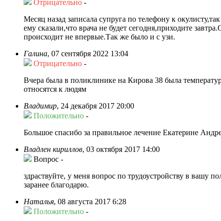
Отрицательно
-
Месяц назад записала супруга по телефону к окулисту,та
ему сказали,что врача не будет сегодня,приходите завтр
происходит не впервые.Так же было и с узи.
Галина
,
07 сентября 2022 13:04
Отрицательно
-
Вчера была в поликлинике на Кирова 38 была температура
относятся к людям
Владимир
,
24 декабря 2017 20:00
Положительно
-
Большое спасибо за правильное лечение Екатерине Андр
Владлен кириллов
,
03 октября 2017 14:00
Вопрос
-
здраствуйте, у меня вопрос по трудоустройству в вашу по
заранее благодарю.
Наталья
,
08 августа 2017 6:28
Положительно
-