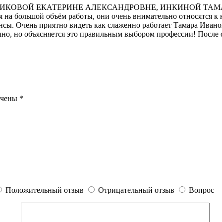
 ОВЧИННИКОВОЙ ЕКАТЕРИНЕ АЛЕКСАНДРОВНЕ, ИНКИНОЙ Т
ря на большой объём работы, они очень внимательно относятся к
сы. Очень приятно видеть как слаженно работает Тамара Ивановн
чно, но объясняется это правильным выбором профессии! Посл
ечены
*
Положительный отзыв
Отрицательный отзыв
Вопрос