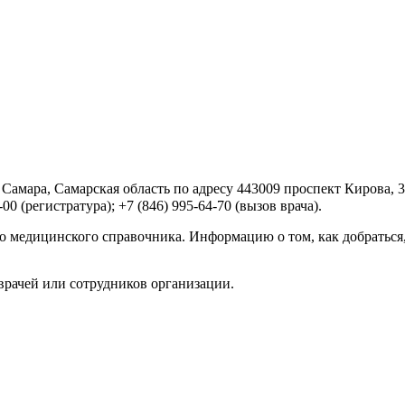
мара, Самарская область по адресу 443009 проспект Кирова, 3
0 (регистратура); +7 (846) 995-64-70 (вызов врача).
 медицинского справочника. Информацию о том, как добраться
врачей или сотрудников организации.