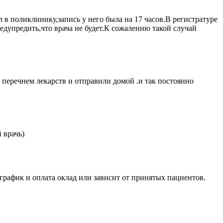
 в поликлинику,запись у него была на 17 часов.В регистратуре
едупредить,что врача не будет.К сожалению такой случай
 перечнем лекарств и отправили домой .и так постоянно
 врачь)
 график и оплата оклад или зависит от принятых пациентов.