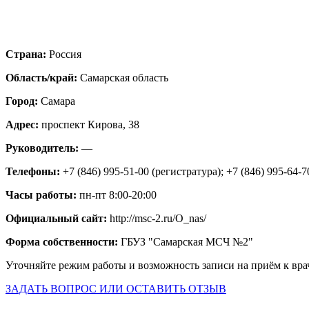
Страна:
Россия
Область/край:
Самарская область
Город:
Самара
Адрес:
проспект Кирова, 38
Руководитель:
—
Телефоны:
+7 (846) 995-51-00 (регистратура); +7 (846) 995-64-7
Часы работы:
пн-пт 8:00-20:00
Официальный сайт:
http://msc-2.ru/O_nas/
Форма собственности:
ГБУЗ "Самарская МСЧ №2"
Уточняйте режим работы и возможность записи на приём к вра
ЗАДАТЬ ВОПРОС ИЛИ ОСТАВИТЬ ОТЗЫВ