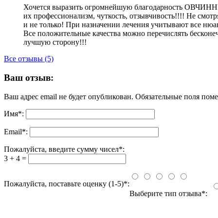
Хочется выразить огромнейшую благодарность
их профессионализм, чуткость, отзывчивость!!!! Не смот
и не только! При назначении лечения учитывают все нюан
Все положительные качества можно перечислять бесконе
лучшую сторону!!!
Все отзывы (5)
Ваш отзыв:
Ваш адрес email не будет опубликован.
Обязательные поля пом
Имя
*
:
Email
*
:
Пожалуйста, введите сумму чисел*:
3 + 4 =
Пожалуйста, поставьте оценку (1-5)*:
Выберите тип отзыва*: