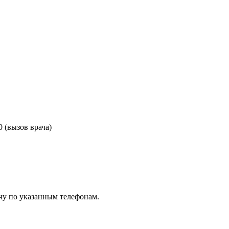
0 (вызов врача)
чу по указанным телефонам.