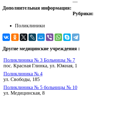
—
Дополнительная информация:
Рубрики:
Поликлиники
Другие медицинские учреждения :
Поликлиника № 3 Больницы № 7
пос. Красная Глинка, ул. Южная, 1
Поликлиника № 4
ул. Свободы, 185
Поликлиника № 5 больницы № 10
ул. Медицинская, 8