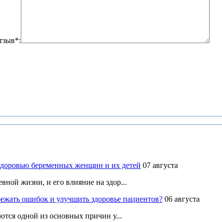
тзыв*:
здоровью беременных женщин и их детей
07 августа
ной жизни, и его влияние на здор...
ежать ошибок и улучшить здоровье пациентов?
06 августа
ются одной из основных причин у...