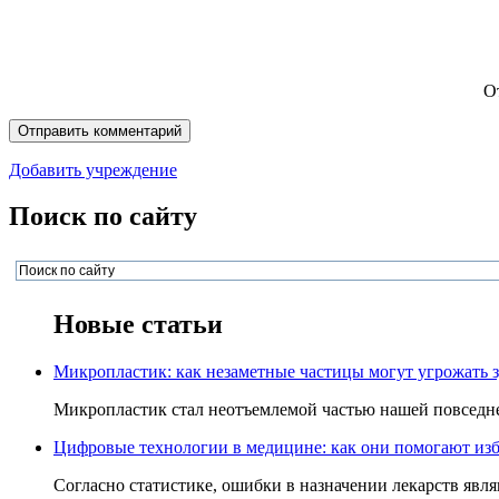
О
Добавить учреждение
Поиск по сайту
Новые статьи
Микропластик: как незаметные частицы могут угрожать 
Микропластик стал неотъемлемой частью нашей повседнев
Цифровые технологии в медицине: как они помогают изб
Согласно статистике, ошибки в назначении лекарств явля