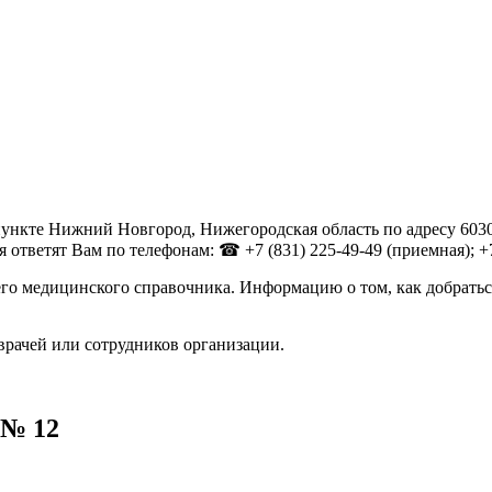
нкте Нижний Новгород, Нижегородская область по адресу 60303
тветят Вам по телефонам: ☎ +7 (831) 225-49-49 (приемная); +7 
го медицинского справочника. Информацию о том, как добратьс
врачей или сотрудников организации.
 № 12