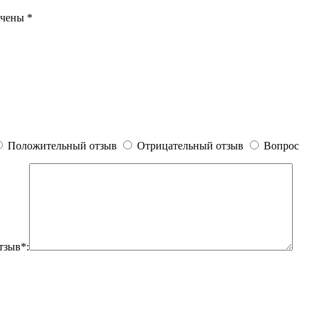
ечены
*
Положительный отзыв
Отрицательный отзыв
Вопрос
тзыв*: