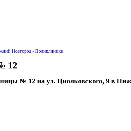
жний Новгород
-
Поликлиники
№ 12
ницы № 12 на ул. Циолковского, 9 в Ни