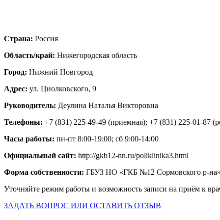
Страна:
Россия
Область/край:
Нижегородская область
Город:
Нижний Новгород
Адрес:
ул. Циолковского, 9
Руководитель:
Деулина Наталья Викторовна
Телефоны:
+7 (831) 225-49-49 (приемная); +7 (831) 225-01-87 (
Часы работы:
пн-пт 8:00-19:00; сб 9:00-14:00
Официальный сайт:
http://gkb12-nn.ru/poliklinika3.html
Форма собственности:
ГБУЗ НО «ГКБ №12 Сормовского р-на
Уточняйте режим работы и возможность записи на приём к вра
ЗАДАТЬ ВОПРОС ИЛИ ОСТАВИТЬ ОТЗЫВ