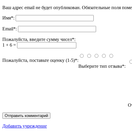
Ваш адрес email не будет опубликован.
Обязательные поля пом
Имя
*
:
Email
*
:
Пожалуйста, введите сумму чисел*:
1 + 6 =
Пожалуйста, поставьте оценку (1-5)*:
Выберите тип отзыва*:
О
Добавить учреждение