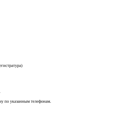
регистратура)
»
чу по указанным телефонам.