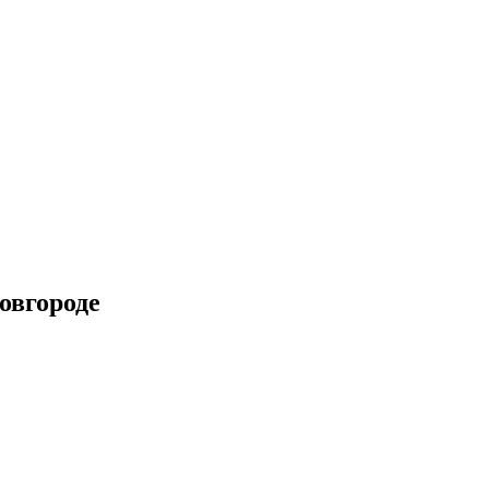
овгороде