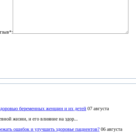
тзыв*:
здоровью беременных женщин и их детей
07 августа
ной жизни, и его влияние на здор...
ежать ошибок и улучшить здоровье пациентов?
06 августа