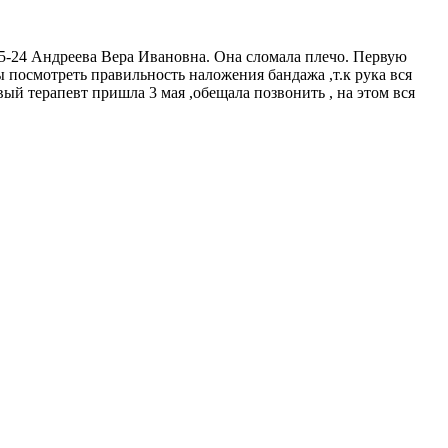
5-24 Андреева Вера Ивановна. Она сломала плечо. Первую
бы посмотреть правильность наложения бандажа ,т.к рука вся
овый терапевт пришла 3 мая ,обещала позвонить , на этом вся