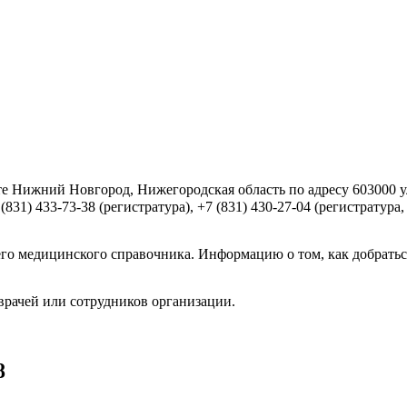
 Нижний Новгород, Нижегородская область по адресу 603000 ул.
1) 433-73-38 (регистратура), +7 (831) 430-27-04 (регистратура,
го медицинского справочника. Информацию о том, как добратьс
врачей или сотрудников организации.
8