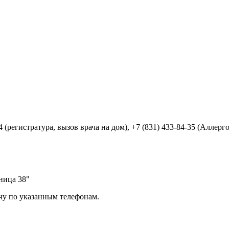
04 (регистратура, вызов врача на дом), +7 (831) 433-84-35 (Аллер
ница 38"
чу по указанным телефонам.