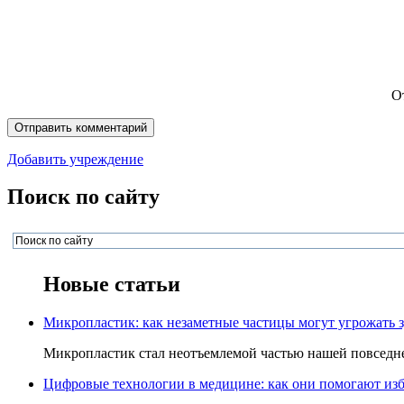
О
Добавить учреждение
Поиск по сайту
Новые статьи
Микропластик: как незаметные частицы могут угрожать 
Микропластик стал неотъемлемой частью нашей повседнев
Цифровые технологии в медицине: как они помогают изб