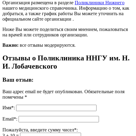
Организация размещена в разделе
Поликлиники Нижнего
нашего медицинского справочника. Информацию о том, как
добраться, а также график работы Вы можете уточнить на
официальном сайте организации .
Ниже Вы можете поделиться своим мнением, пожаловаться
на врачей или сотрудников организации.
Важно:
все отзывы модерируются.
Отзывы о Поликлиника ННГУ им. Н.
И. Лобачевского
Ваш отзыв:
Ваш адрес email не будет опубликован.
Обязательные поля
помечены
*
Имя
*
:
Email
*
:
Пожалуйста, введите сумму чисел*:
3 + 10 =