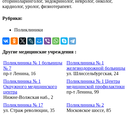
оториноларинголог, эндокринолог, невролог, онколог,
кардиолог, уролог, физиотерапевт.
Рубрики:
Поликлиники
Другие медицинские учреждения :
Поликлиника № 1 больницы
Поликлиника № 1
№ 7
железнодорожной больницы
пр-т Ленина, 16
ул. Шлиссельбургская, 24
Поликлиника № 1
Поликлиника № 1 Центра
Окружного медицинского
медицинской профилактики
центра
пр-т Ленина, 99
Нижне-Волжская наб., 2
Поликлиника № 17
Поликлиника № 2
ул. Страж революции, 35
Московское шоссе, 85