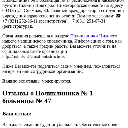
Поликлиника № 1 больницы № 47 расположена в населённом
пункте Нижний Новгород, Нижегородская область по адресу
603135 ул. Снежная, 80. Главный врач/директор и сотрудники
учреждения здравоохранения ответят Вам по телефонам: ☎
+7 (831) 252-86-11 (регистратура); +7 (831) 251-67-31
(регистратура);.
Организация размещена в разделе
Поликлиники Нижнего
нашего медицинского справочника. Информацию о том, как
добраться, а также график работы Вы можете уточнить на
официальном сайте организации
http://bolnitsa47.ru/about/structure.
Ниже Вы можете поделиться своим мнением, пожаловаться
на врачей или сотрудников организации.
Важно:
все отзывы модерируются.
Отзывы о Поликлиника № 1
больницы № 47
Ваш отзыв:
Ваш адрес email не будет опубликован.
Обязательные поля