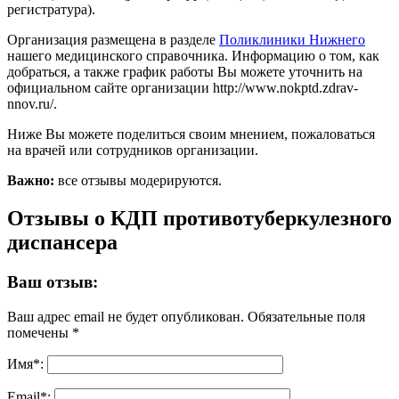
регистратура).
Организация размещена в разделе
Поликлиники Нижнего
нашего медицинского справочника. Информацию о том, как
добраться, а также график работы Вы можете уточнить на
официальном сайте организации http://www.nokptd.zdrav-
nnov.ru/.
Ниже Вы можете поделиться своим мнением, пожаловаться
на врачей или сотрудников организации.
Важно:
все отзывы модерируются.
Отзывы о КДП противотуберкулезного
диспансера
Ваш отзыв:
Ваш адрес email не будет опубликован.
Обязательные поля
помечены
*
Имя
*
:
Email
*
: