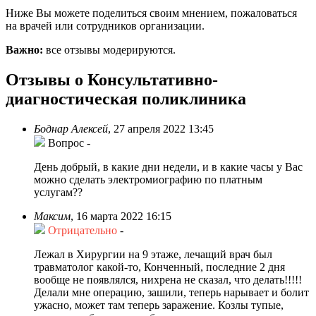
Ниже Вы можете поделиться своим мнением, пожаловаться
на врачей или сотрудников организации.
Важно:
все отзывы модерируются.
Отзывы о Консультативно-
диагностическая поликлиника
Боднар Алексей
,
27 апреля 2022 13:45
Вопрос
-
День добрый, в какие дни недели, и в какие часы у Вас
можно сделать электромиографию по платным
услугам??
Максим
,
16 марта 2022 16:15
Отрицательно
-
Лежал в Хирургии на 9 этаже, лечащий врач был
травматолог какой-то, Конченный, последние 2 дня
вообще не появлялся, нихрена не сказал, что делать!!!!!
Делали мне операцию, зашили, теперь нарывает и болит
ужасно, может там теперь заражение. Козлы тупые,