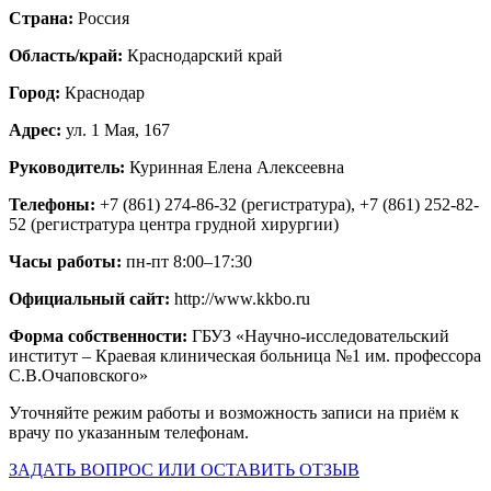
Страна:
Россия
Область/край:
Краснодарский край
Город:
Краснодар
Адрес:
ул. 1 Мая, 167
Руководитель:
Куринная Елена Алексеевна
Телефоны:
+7 (861) 274-86-32 (регистратура), +7 (861) 252-82-
52 (регистратура центра грудной хирургии)
Часы работы:
пн-пт 8:00–17:30
Официальный сайт:
http://www.kkbo.ru
Форма собственности:
ГБУЗ «Научно-исследовательский
институт – Краевая клиническая больница №1 им. профессора
С.В.Очаповского»
Уточняйте режим работы и возможность записи на приём к
врачу по указанным телефонам.
ЗАДАТЬ ВОПРОС ИЛИ ОСТАВИТЬ ОТЗЫВ