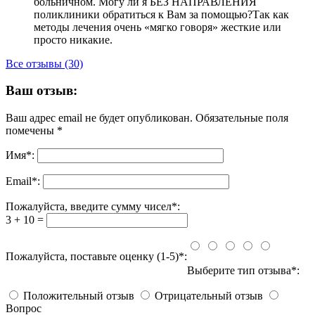
больничном. Могу ли я БЕЗ НАПРАВЛЕНИЯ
поликлиники обратиться к Вам за помощью?Так как
методы лечения очень «мягко говоря» жесткие или
просто никакие.
Все отзывы (30)
Ваш отзыв:
Ваш адрес email не будет опубликован.
Обязательные поля
помечены
*
Имя
*
:
Email
*
:
Пожалуйста, введите сумму чисел*:
3 + 10 =
Пожалуйста, поставьте оценку (1-5)*:
Выберите тип отзыва*:
Положительный отзыв
Отрицательный отзыв
Вопрос