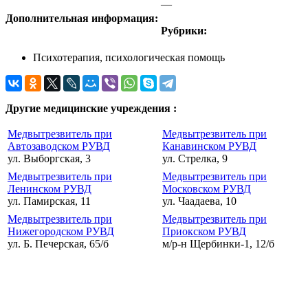
—
Дополнительная информация:
Рубрики:
Психотерапия, психологическая помощь
Другие медицинские учреждения :
Медвытрезвитель при
Медвытрезвитель при
Автозаводском РУВД
Канавинском РУВД
ул. Выборгская, 3
ул. Стрелка, 9
Медвытрезвитель при
Медвытрезвитель при
Ленинском РУВД
Московском РУВД
ул. Памирская, 11
ул. Чаадаева, 10
Медвытрезвитель при
Медвытрезвитель при
Нижегородском РУВД
Приокском РУВД
ул. Б. Печерская, 65/б
м/р-н Щербинки-1, 12/б