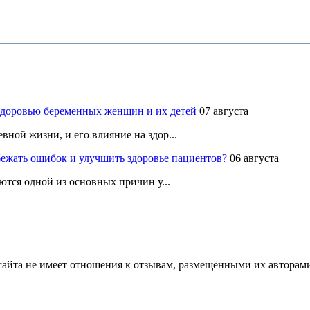
здоровью беременных женщин и их детей
07 августа
ной жизни, и его влияние на здор...
ежать ошибок и улучшить здоровье пациентов?
06 августа
ются одной из основных причин у...
йта не имеет отношения к отзывам, размещёнными их авторами, 