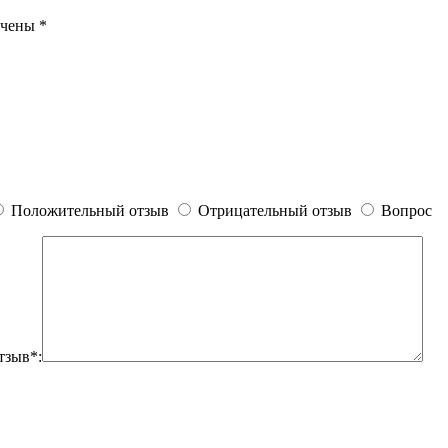
ечены
*
Положительный отзыв
Отрицательный отзыв
Вопрос
тзыв*: