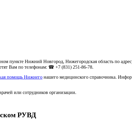
ом пункте Нижний Новгород, Нижегородская область по адресу 
тят Вам по телефонам: ☎ +7 (831) 251-86-78.
ская помощь Нижнего
нашего медицинского справочника. Информ
врачей или сотрудников организации.
нском РУВД