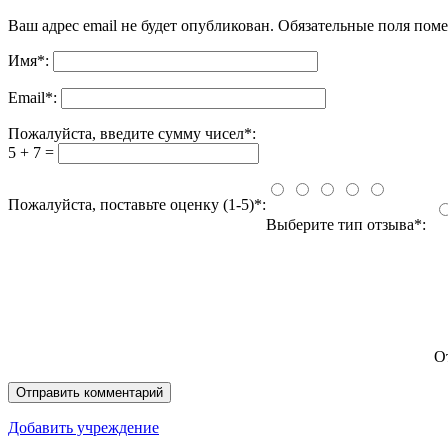
Ваш адрес email не будет опубликован.
Обязательные поля пом
Имя
*
:
Email
*
:
Пожалуйста, введите сумму чисел*:
5 + 7 =
Пожалуйста, поставьте оценку (1-5)*:
Выберите тип отзыва*:
О
Добавить учреждение