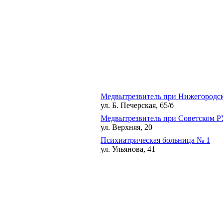
Медвытрезвитель при Нижегородс
ул. Б. Печерская, 65/б
Медвытрезвитель при Советском 
ул. Верхняя, 20
Психиатрическая больница № 1
ул. Ульянова, 41