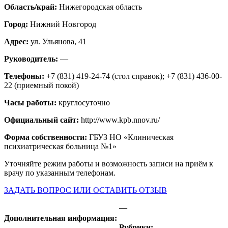
Область/край:
Нижегородская область
Город:
Нижний Новгород
Адрес:
ул. Ульянова, 41
Руководитель:
—
Телефоны:
+7 (831) 419-24-74 (стол справок); +7 (831) 436-00-
22 (приемный покой)
Часы работы:
круглосуточно
Официальный сайт:
http://www.kpb.nnov.ru/
Форма собственности:
ГБУЗ НО «Клиническая
психиатрическая больница №1»
Уточняйте режим работы и возможность записи на приём к
врачу по указанным телефонам.
ЗАДАТЬ ВОПРОС ИЛИ ОСТАВИТЬ ОТЗЫВ
—
Дополнительная информация:
Рубрики: