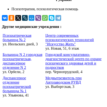
Психотерапия, психологическая помощь
Другие медицинские учреждения :
Психиатрическая
Центр современных
больница № 2
психологических технологий
ул. Июльских дней, 3
"Искусство Жить"
ул. Новая, 51, 6 этаж
Больница N 2 городская
Городской консультативно-
психиатрическая,
диагностический центр по охране
диспансерное
психического здоровья детей и
отделение N 2
подростков
ул. Орбели, 2
пер. Чернопрудский, 4
Диспансерное
Медвытрезвитель при
отделение
Автозаводском РУВД
психиатрической
ул. Выборгская, 3
больницы № 1
ул. Ульянова, 41