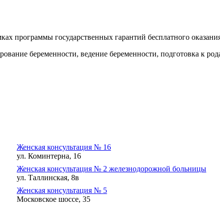
ках программы государственных гарантий бесплатного оказани
рование беременности, ведение беременности, подготовка к род
Женская консультация № 16
ул. Коминтерна, 16
Женская консультация № 2 железнодорожной больницы
ул. Таллинская, 8в
Женская консультация № 5
Московское шоссе, 35