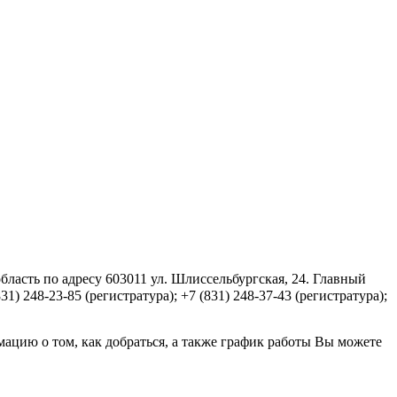
асть по адресу 603011 ул. Шлиссельбургская, 24. Главный
) 248-23-85 (регистратура); +7 (831) 248-37-43 (регистратура);
цию о том, как добраться, а также график работы Вы можете