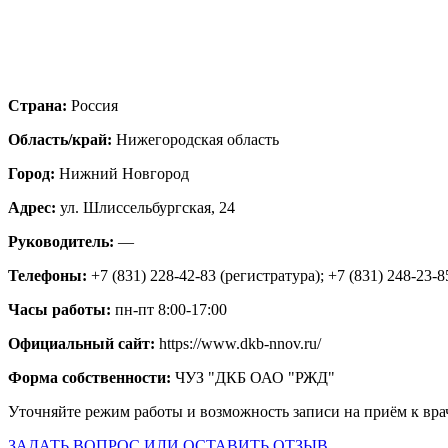
Страна:
Россия
Область/край:
Нижегородская область
Город:
Нижний Новгород
Адрес:
ул. Шлиссельбургская, 24
Руководитель:
—
Телефоны:
+7 (831) 228-42-83 (регистратура); +7 (831) 248-23-8
Часы работы:
пн-пт 8:00-17:00
Официальный сайт:
https://www.dkb-nnov.ru/
Форма собственности:
ЧУЗ "ДКБ ОАО "РЖД"
Уточняйте режим работы и возможность записи на приём к вра
ЗАДАТЬ ВОПРОС ИЛИ ОСТАВИТЬ ОТЗЫВ