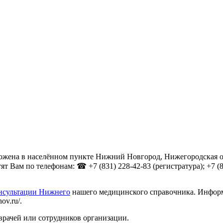
жена в населённом пункте Нижний Новгород, Нижегородская обл
 Вам по телефонам: ☎ +7 (831) 228-42-83 (регистратура); +7 (831
онсультации Нижнего
нашего медицинского справочника. Информа
ov.ru/.
врачей или сотрудников организации.