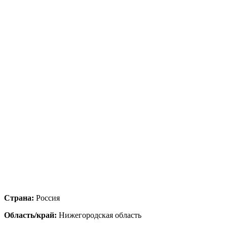
Страна:
Россия
Область/край:
Нижегородская область