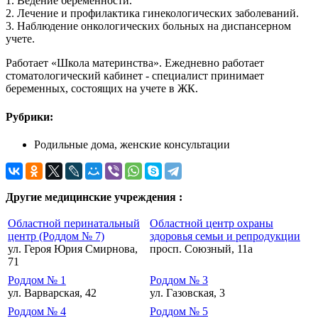
1. Ведение беременности.
2. Лечение и профилактика гинекологических заболеваний.
3. Наблюдение онкологических больных на диспансерном
учете.
Работает «Школа материнства». Ежедневно работает
стоматологический кабинет - специалист принимает
беременных, состоящих на учете в ЖК.
Рубрики:
Родильные дома, женские консультации
Другие медицинские учреждения :
Областной перинатальный
Областной центр охраны
центр (Роддом № 7)
здоровья семьи и репродукции
ул. Героя Юрия Смирнова,
просп. Союзный, 11а
71
Роддом № 1
Роддом № 3
ул. Варварская, 42
ул. Газовская, 3
Роддом № 4
Роддом № 5