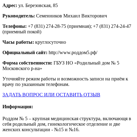
Адрес:
ул. Березовская, 85
Руководитель:
Семенников Михаил Викторович
Телефоны:
+7 (831) 274-28-75 (приемная); +7 (831) 274-24-47
(приемный покой)
Часы работы:
круглосуточно
Официальный сайт:
http://www.роддом5.рф/
Форма собственности:
ГБУЗ НО «Родильный дом № 5
Московского р-на»
Уточняйте режим работы и возможность записи на приём к
врачу по указанным телефонам.
ЗАДАТЬ ВОПРОС ИЛИ ОСТАВИТЬ ОТЗЫВ
Информация:
Роддом № 5 – крупная медицинская структура, включающя в
себя родильный дом, гинекологическое отделение и две
женских консультации - №15 и №16.