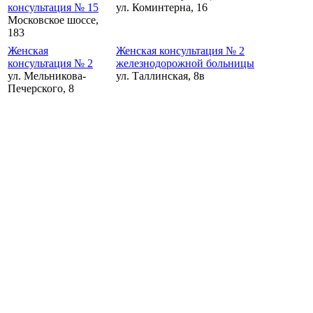
консультация № 15
ул. Коминтерна, 16
Московское шоссе,
183
Женская
Женская консультация № 2
консультация № 2
железнодорожной больницы
ул. Мельникова-
ул. Таллинская, 8в
Печерского, 8