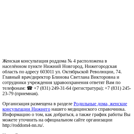
Женская консультация роддома № 4 расположена в
населённом пункте Нижний Новгород, Нижегородская
область по адресу 603011 ул. Октябрьской Революции, 74.
Главный врач/директор Блинова Светлана Викторовна и
сотрудники учреждения здравоохранения ответят Вам по
телефонам: ☎ +7 (831) 249-31-64 (регистратура); +7 (831) 245-
23-79 (приемная).
Организация размещена в разделе
Родильные дома, женские
консультации Нижнего
нашего медицинского справочника.
Информацию о том, как добраться, а также график работы Вы
можете уточнить на официальном сайте организации
http://roddom4-nn.ru/.