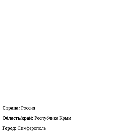
Страна:
Россия
Область/край:
Республика Крым
Город:
Симферополь