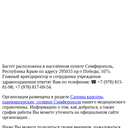
Бастет расположена в населённом пункте Симферополь,
Республика Крым по адресу 295033 пр-т Победы, 107з.
Главный врач/директор и сотрудники учреждения
здравоохранения ответят Вам по телефонам: ☎ +7 (978) 815-
81-98; +7 (978) 817-69-54.
Организация размещена в разделе
Салоны красоты,
парикмахерские, солярии Симферополя
нашего медицинского
справочника. Информацию о том, как добраться, а также
график работы Вы можете уточнить на официальном сайте
организации .
Ниже Вы можете поделиться своим мнением, пожаловаться