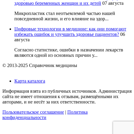
здоровью беременных женщин и их детей
07 августа
Микропластик стал неотъемлемой частью нашей
повседневной жизни, и его влияние на здор...
Цифровые технологии в медицине: как они помогают
избежать ошибок и улучшить здоровье пациентов?
06
августа
Согласно статистике, ошибки в назначении лекарств
являются одной из основных причин у...
© 2013-2025 Справочник медицины
Карта каталога
Информация взята из публичных источников. Администрация
сайта не имеет отношения к отзывам, размещёнными их
авторами, и не несёт за них ответственности.
Пользовательское соглашение
|
Политика
конфиденциальности