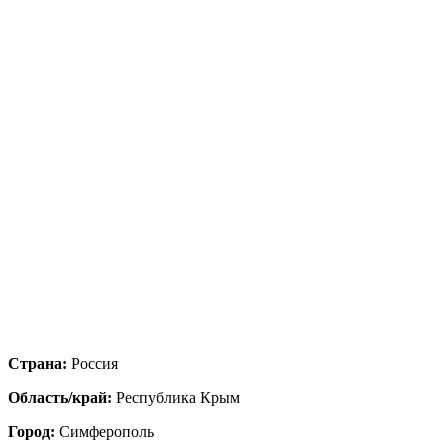
Страна:
Россия
Область/край:
Республика Крым
Город:
Симферополь