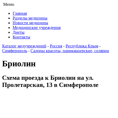
Меню
Главная
Разделы медицины
Новости медицины
Медицинские учреждения
Диеты
Контакты
Каталог медучреждений
-
Россия
-
Республика Крым
-
Симферополь
-
Салоны красоты, парикмахерские, солярии
Бриолин
Схема проезда к Бриолин на ул.
Пролетарская, 13 в Симферополе