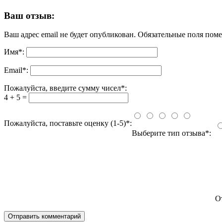
Ваш отзыв:
Ваш адрес email не будет опубликован.
Обязательные поля пом
Имя
*
:
Email
*
:
Пожалуйста, введите сумму чисел*:
4 + 5 =
Пожалуйста, поставьте оценку (1-5)*:
Выберите тип отзыва*:
О