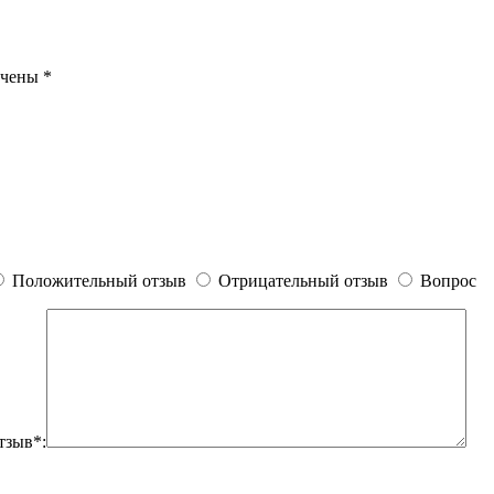
ечены
*
Положительный отзыв
Отрицательный отзыв
Вопрос
тзыв*: