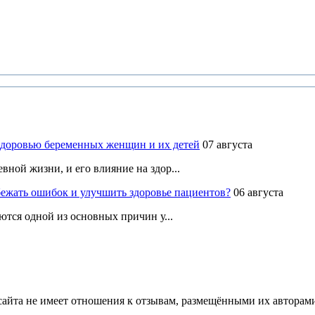
здоровью беременных женщин и их детей
07 августа
ной жизни, и его влияние на здор...
ежать ошибок и улучшить здоровье пациентов?
06 августа
ются одной из основных причин у...
йта не имеет отношения к отзывам, размещёнными их авторами, 