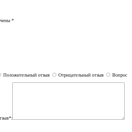
ечены
*
Положительный отзыв
Отрицательный отзыв
Вопрос
тзыв*: