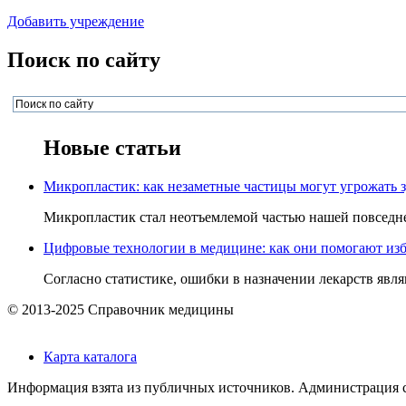
Добавить учреждение
Поиск по сайту
Новые статьи
Микропластик: как незаметные частицы могут угрожать 
Микропластик стал неотъемлемой частью нашей повседнев
Цифровые технологии в медицине: как они помогают изб
Согласно статистике, ошибки в назначении лекарств явля
© 2013-2025 Справочник медицины
Карта каталога
Информация взята из публичных источников. Администрация са