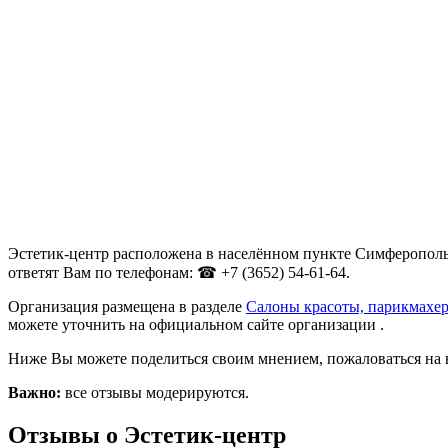
Эстетик-центр расположена в населённом пункте Симферополь,
ответят Вам по телефонам: ☎ +7 (3652) 54-61-64.
Организация размещена в разделе
Салоны красоты, парикмахе
можете уточнить на официальном сайте организации .
Ниже Вы можете поделиться своим мнением, пожаловаться на 
Важно:
все отзывы модерируются.
Отзывы о Эстетик-центр