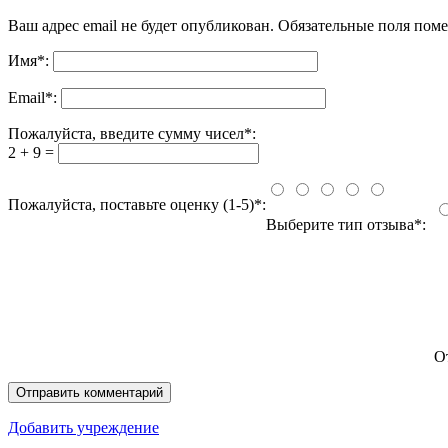
Ваш адрес email не будет опубликован.
Обязательные поля пом
Имя
*
:
Email
*
:
Пожалуйста, введите сумму чисел*:
2 + 9 =
Пожалуйста, поставьте оценку (1-5)*:
Выберите тип отзыва*:
О
Добавить учреждение