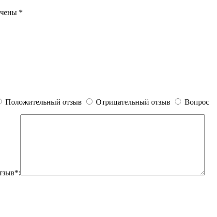
ечены
*
Положительный отзыв
Отрицательный отзыв
Вопрос
тзыв*: