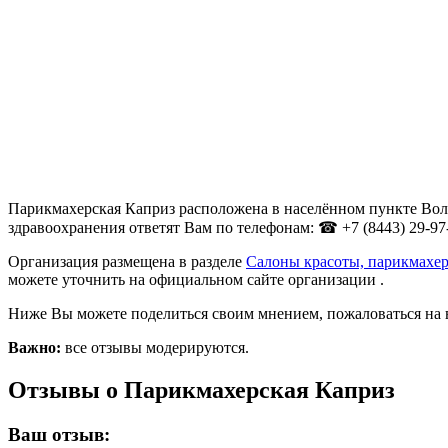
Парикмахерская Каприз расположена в населённом пункте Волжс
здравоохранения ответят Вам по телефонам: ☎ +7 (8443) 29-97
Организация размещена в разделе
Салоны красоты, парикмахер
можете уточнить на официальном сайте организации .
Ниже Вы можете поделиться своим мнением, пожаловаться на 
Важно:
все отзывы модерируются.
Отзывы о Парикмахерская Каприз
Ваш отзыв: