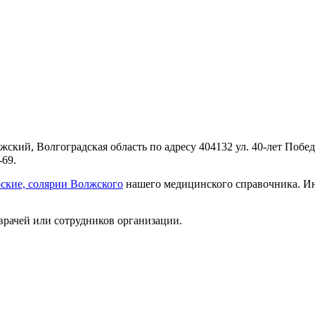
кий, Волгоградская область по адресу 404132 ул. 40-лет Побед
-69.
ские, солярии Волжского
нашего медицинского справочника. Ин
врачей или сотрудников организации.