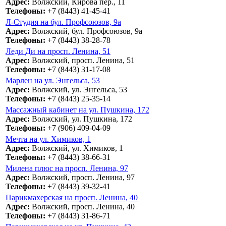
Адрес:
Волжский, Кирова пер., 11
Телефоны:
+7 (8443) 41-45-41
Л-Студия на бул. Профсоюзов, 9а
Адрес:
Волжский, бул. Профсоюзов, 9а
Телефоны:
+7 (8443) 38-28-78
Леди Ди на просп. Ленина, 51
Адрес:
Волжский, просп. Ленина, 51
Телефоны:
+7 (8443) 31-17-08
Марлен на ул. Энгельса, 53
Адрес:
Волжский, ул. Энгельса, 53
Телефоны:
+7 (8443) 25-35-14
Массажный кабинет на ул. Пушкина, 172
Адрес:
Волжский, ул. Пушкина, 172
Телефоны:
+7 (906) 409-04-09
Мечта на ул. Химиков, 1
Адрес:
Волжский, ул. Химиков, 1
Телефоны:
+7 (8443) 38-66-31
Милена плюс на просп. Ленина, 97
Адрес:
Волжский, просп. Ленина, 97
Телефоны:
+7 (8443) 39-32-41
Парикмахерская на просп. Ленина, 40
Адрес:
Волжский, просп. Ленина, 40
Телефоны:
+7 (8443) 31-86-71