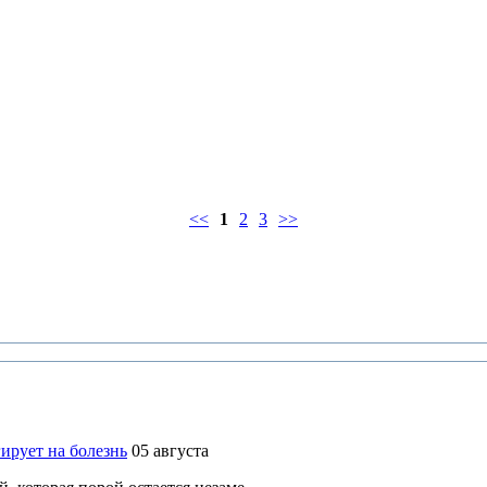
<<
1
2
3
>>
ирует на болезнь
05 августа