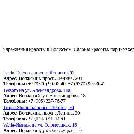
Учреждения красоты в Волжском. Салоны красоты, парикмахерс
Lenin Tattoo на просп. Ленина, 203
Адрес:
Волжский, просп. Ленина, 203
Телефоны:
+7 (9370) 90-06-40, +7 (9370) 90-06-41
Tessoro на ул. Александрова, 18а
Адрес:
Волжский, ул. Александрова, 18а
Телефоны:
+7 (905) 337-76-77
Tropic-Studio на просп. Ленина, 30
Адрес:
Волжский, просп. Ленина, 30
Телефоны:
+7 (8443) 41-42-91
Wella-Имидж на ул. Оломоуцкая, 16
Адрес:
Волжский, ул. Оломоуцкая, 16