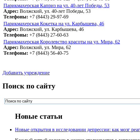
Парикмахерская Каприз на ул. 40-лет Победы, 53
Адрес:
Волжский, ул. 40-лет Победы, 53
Телефоны:
+7 (8443) 29-97-69
Парикмахерская Кокетка на ул. Карбышева, 46
Адрес:
Волжский, ул. Карбышева, 46
Телефоны:
+7 (8443) 27-60-63
Парикмахерская Королевство красоты на ул. Мира, 62
Адрес:
Волжский, ул. Мира, 62
Телефоны:
+7 (8443) 56-40-75
Добавить учреждение
Поиск по сайту
Новые статьи
Новые открытия в исследовании депрессии: как мозг реаг