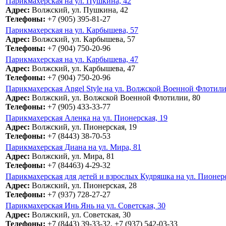
Парикмахерская на ул. Пушкина, 42
Адрес:
Волжский, ул. Пушкина, 42
Телефоны:
+7 (905) 395-81-27
Парикмахерская на ул. Карбышева, 57
Адрес:
Волжский, ул. Карбышева, 57
Телефоны:
+7 (904) 750-20-96
Парикмахерская на ул. Карбышева, 47
Адрес:
Волжский, ул. Карбышева, 47
Телефоны:
+7 (904) 750-20-96
Парикмахерская Angel Style на ул. Волжской Военной Флотили
Адрес:
Волжский, ул. Волжской Военной Флотилии, 80
Телефоны:
+7 (905) 433-33-77
Парикмахерская Аленка на ул. Пионерская, 19
Адрес:
Волжский, ул. Пионерская, 19
Телефоны:
+7 (8443) 38-70-53
Парикмахерская Диана на ул. Мира, 81
Адрес:
Волжский, ул. Мира, 81
Телефоны:
+7 (84463) 4-29-32
Парикмахерская для детей и взрослых Кудряшка на ул. Пионерс
Адрес:
Волжский, ул. Пионерская, 28
Телефоны:
+7 (937) 728-27-27
Парикмахерская Инь Янь на ул. Советская, 30
Адрес:
Волжский, ул. Советская, 30
Телефоны:
+7 (8443) 39-33-32, +7 (937) 542-03-33