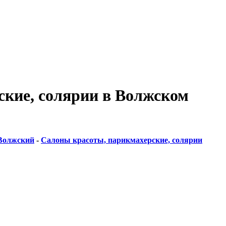
кие, солярии в Волжском
Волжский
-
Салоны красоты, парикмахерские, солярии