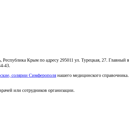
 Республика Крым по адресу 295011 ул. Турецкая, 27. Главный 
4-43.
рские, солярии Симферополя
нашего медицинского справочника. 
врачей или сотрудников организации.