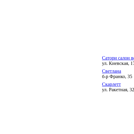
Сатори салон в
ул. Киевская, 1
Светлана
б-р Франко, 35
Скарлетт
ул. Ракетная, 3