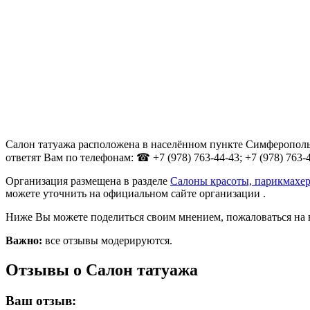
Салон татуажа расположена в населённом пункте Симферополь,
ответят Вам по телефонам: ☎ +7 (978) 763-44-43; +7 (978) 763-4
Организация размещена в разделе
Салоны красоты, парикмахе
можете уточнить на официальном сайте организации .
Ниже Вы можете поделиться своим мнением, пожаловаться на 
Важно:
все отзывы модерируются.
Отзывы о Салон татуажа
Ваш отзыв: