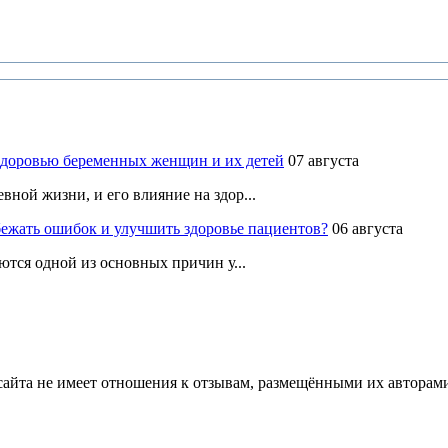
здоровью беременных женщин и их детей
07 августа
ной жизни, и его влияние на здор...
ежать ошибок и улучшить здоровье пациентов?
06 августа
ются одной из основных причин у...
йта не имеет отношения к отзывам, размещёнными их авторами, 