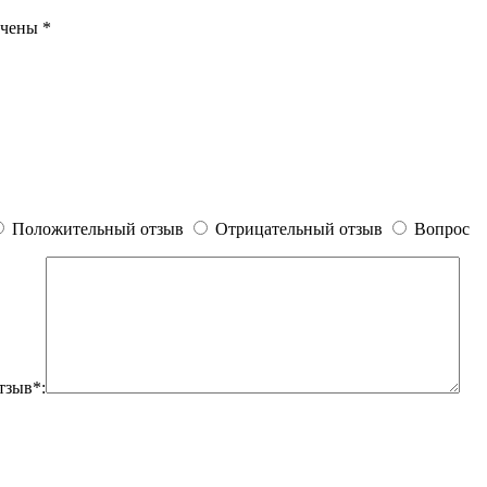
ечены
*
Положительный отзыв
Отрицательный отзыв
Вопрос
тзыв*: