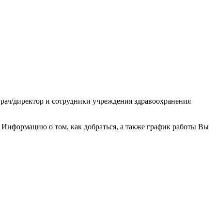
врач/директор и сотрудники учреждения здравоохранения
Информацию о том, как добраться, а также график работы Вы