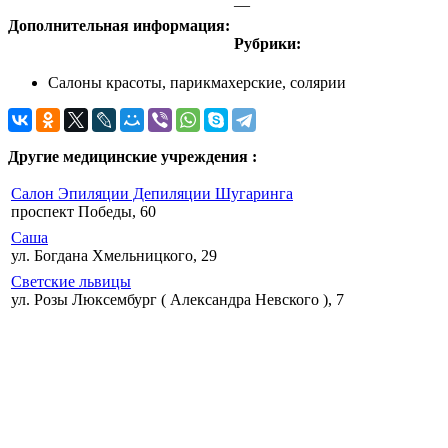
—
Дополнительная информация:
Рубрики:
Салоны красоты, парикмахерские, солярии
Другие медицинские учреждения :
Салон Эпиляции Депиляции Шугаринга
проспект Победы, 60
Саша
ул. Богдана Хмельницкого, 29
Светские львицы
ул. Розы Люксембург ( Александра Невского ), 7