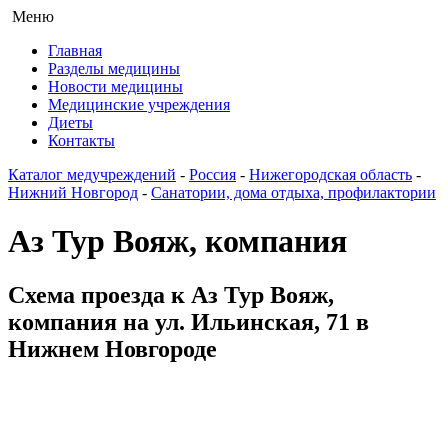
Меню
Главная
Разделы медицины
Новости медицины
Медицинские учреждения
Диеты
Контакты
Каталог медучреждений
-
Россия
-
Нижегородская область
-
Нижний Новгород
-
Санатории, дома отдыха, профилактории
Аз Тур Вояж, компания
Схема проезда к Аз Тур Вояж,
компания на ул. Ильинская, 71 в
Нижнем Новгороде