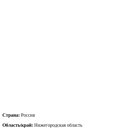
Страна:
Россия
Область/край:
Нижегородская область