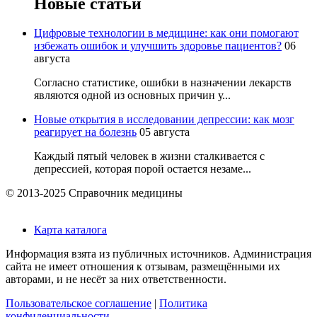
Новые статьи
Цифровые технологии в медицине: как они помогают
избежать ошибок и улучшить здоровье пациентов?
06
августа
Согласно статистике, ошибки в назначении лекарств
являются одной из основных причин у...
Новые открытия в исследовании депрессии: как мозг
реагирует на болезнь
05 августа
Каждый пятый человек в жизни сталкивается с
депрессией, которая порой остается незаме...
© 2013-2025 Справочник медицины
Карта каталога
Информация взята из публичных источников. Администрация
сайта не имеет отношения к отзывам, размещёнными их
авторами, и не несёт за них ответственности.
Пользовательское соглашение
|
Политика
конфиденциальности