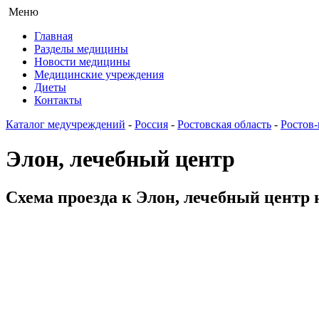
Меню
Главная
Разделы медицины
Новости медицины
Медицинские учреждения
Диеты
Контакты
Каталог медучреждений
-
Россия
-
Ростовская область
-
Ростов
Элон, лечебный центр
Схема проезда к Элон, лечебный центр 