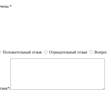
ечены
*
Положительный отзыв
Отрицательный отзыв
Вопрос
тзыв*: