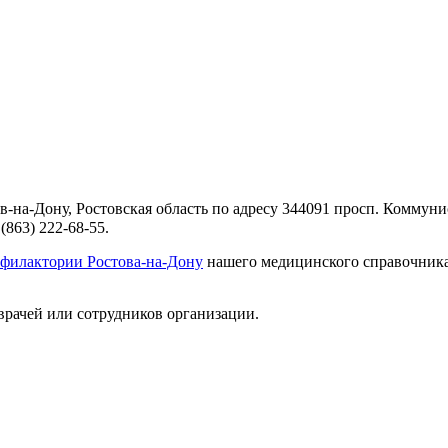
-на-Дону, Ростовская область по адресу 344091 просп. Коммуни
863) 222-68-55.
офилактории Ростова-на-Дону
нашего медицинского справочника.
врачей или сотрудников организации.