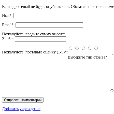
Ваш адрес email не будет опубликован.
Обязательные поля пом
Имя
*
:
Email
*
:
Пожалуйста, введите сумму чисел*:
2 + 6 =
Пожалуйста, поставьте оценку (1-5)*:
Выберите тип отзыва*:
О
Добавить учреждение