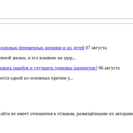
здоровью беременных женщин и их детей
07 августа
ной жизни, и его влияние на здор...
ежать ошибок и улучшить здоровье пациентов?
06 августа
ются одной из основных причин у...
йта не имеет отношения к отзывам, размещёнными их авторами, 