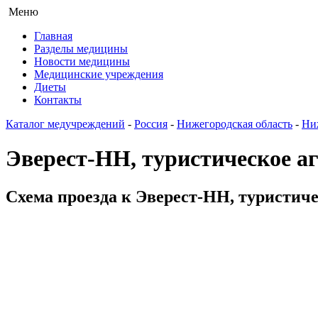
Меню
Главная
Разделы медицины
Новости медицины
Медицинские учреждения
Диеты
Контакты
Каталог медучреждений
-
Россия
-
Нижегородская область
-
Ни
Эверест-НН, туристическое а
Схема проезда к Эверест-НН, туристичес