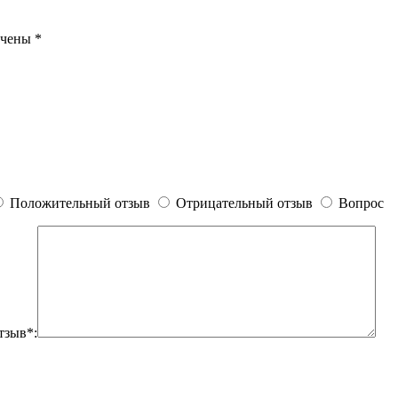
ечены
*
Положительный отзыв
Отрицательный отзыв
Вопрос
тзыв*: