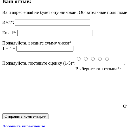
Ваш отзыв:
Ваш адрес email не будет опубликован.
Обязательные поля пом
Имя
*
:
Email
*
:
Пожалуйста, введите сумму чисел*:
1 + 4 =
Пожалуйста, поставьте оценку (1-5)*:
Выберите тип отзыва*:
О
Добавить учреждение