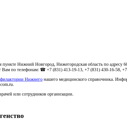
 пункте Нижний Новгород, Нижегородская область по адресу 603
ам по телефонам: ☎ +7 (831) 413-19-13, +7 (831) 430-16-58, +7 
рофилактории Нижнего
нашего медицинского справочника. Информ
com.ru.
врачей или сотрудников организации.
генство