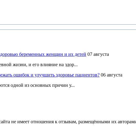
здоровью беременных женщин и их детей
07 августа
ной жизни, и его влияние на здор...
ежать ошибок и улучшить здоровье пациентов?
06 августа
ются одной из основных причин у...
йта не имеет отношения к отзывам, размещёнными их авторами, 