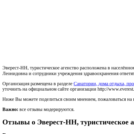
Эверест-НН, туристическое агенство расположена в населённом
Леонидовна и сотрудники учреждения здравоохранения ответят В
Организация размещена в разделе
Санатории, дома отдыха, п
уточнить на официальном сайте организации http://www.everest.
Ниже Вы можете поделиться своим мнением, пожаловаться на 
Важно:
все отзывы модерируются.
Отзывы о Эверест-НН, туристическое а