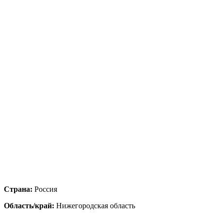
Страна:
Россия
Область/край:
Нижегородская область