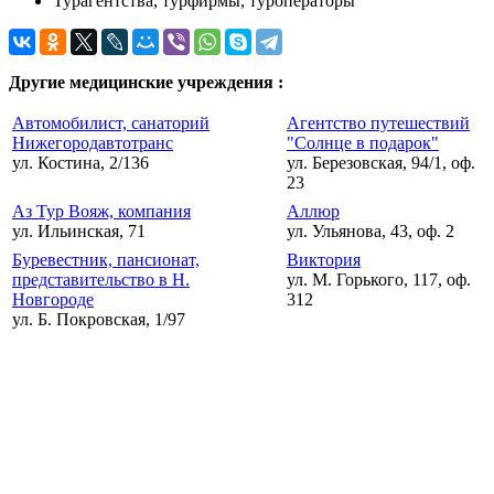
Турагентства, турфирмы, туроператоры
Другие медицинские учреждения :
Автомобилист, санаторий
Агентство путешествий
Нижегородавтотранс
"Солнце в подарок"
ул. Костина, 2/136
ул. Березовская, 94/1, оф.
23
Аз Тур Вояж, компания
Аллюр
ул. Ильинская, 71
ул. Ульянова, 43, оф. 2
Буревестник, пансионат,
Виктория
представительство в Н.
ул. М. Горького, 117, оф.
Новгороде
312
ул. Б. Покровская, 1/97