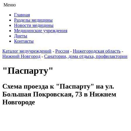
Меню
Главная
Разделы медицины
Новости медицины
Медицинские учреждения
Диеты
Контакты
Каталог медучреждений
-
Россия
-
Нижегородская область
-
Нижний Новгород
-
Санатории, дома отдыха, профилактории
"Паспарту"
Схема проезда к "Паспарту" на ул.
Большая Покровская, 73 в Нижнем
Новгороде