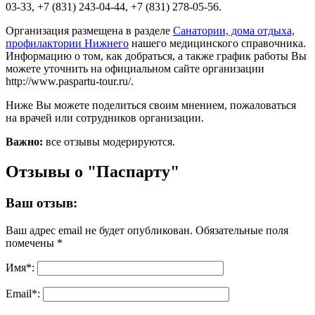
03-33, +7 (831) 243-04-44, +7 (831) 278-05-56.
Организация размещена в разделе
Санатории, дома отдыха,
профилактории Нижнего
нашего медицинского справочника.
Информацию о том, как добраться, а также график работы Вы
можете уточнить на официальном сайте организации
http://www.paspartu-tour.ru/.
Ниже Вы можете поделиться своим мнением, пожаловаться
на врачей или сотрудников организации.
Важно:
все отзывы модерируются.
Отзывы о "Паспарту"
Ваш отзыв:
Ваш адрес email не будет опубликован.
Обязательные поля
помечены
*
Имя
*
:
Email
*
: