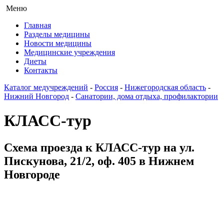
Меню
Главная
Разделы медицины
Новости медицины
Медицинские учреждения
Диеты
Контакты
Каталог медучреждений
-
Россия
-
Нижегородская область
-
Нижний Новгород
-
Санатории, дома отдыха, профилактории
КЛАСС-тур
Схема проезда к КЛАСС-тур на ул.
Пискунова, 21/2, оф. 405 в Нижнем
Новгороде