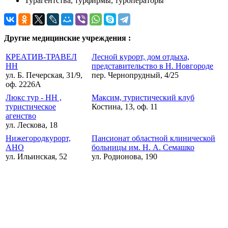
Турагентства, турфирмы, туроператоры
Другие медицинские учреждения :
КРЕАТИВ-ТРАВЕЛ
Лесной курорт, дом отдыха,
НН
представительство в Н. Новгороде
ул. Б. Печерская, 31/9,
пер. Чернопрудный, 4/25
оф. 2226А
Люкс тур - НН ,
Максим, туристический клуб
туристическое
Костина, 13, оф. 11
агенство
ул. Лескова, 18
Нижегородкурорт,
Пансионат областной клинической
АНО
больницы им. Н. А. Семашко
ул. Ильинская, 52
ул. Родионова, 190