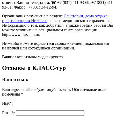
ответят Вам по телефонам: ☎ +7 (831) 411-93-69, +7 (831) 411-
93-81, Факс : +7 (831) 34-12-94.
Организация размещена в разделе
Санатории, дома отдыха,
профилактории Нижнего
нашего медицинского справочника.
Информацию о том, как добраться, а также график работы Вы
можете уточнить на официальном сайте организации
http://www.class-nn.ru.
Ниже Вы можете поделиться своим мнением, пожаловаться
на врачей или сотрудников организации.
Важно:
все отзывы модерируются.
Отзывы о КЛАСС-тур
Ваш отзыв:
Ваш адрес email не будет опубликован.
Обязательные поля
помечены
*
Имя
*
:
Email
*
: