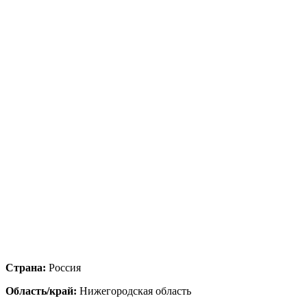
Страна:
Россия
Область/край:
Нижегородская область