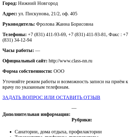
Город:
Нижний Новгород
Адрес:
ул. Пискунова, 21/2, оф. 405
Руководитель:
Фролова Жанна Борисовна
Телефоны:
+7 (831) 411-93-69, +7 (831) 411-93-81, Факс : +7
(831) 34-12-94
Часы работы:
—
Официальный сайт:
http://www.class-nn.ru
Форма собственности:
ООО
Уточняйте режим работы и возможность записи на приём к
врачу по указанным телефонам.
ЗАДАТЬ ВОПРОС ИЛИ ОСТАВИТЬ ОТЗЫВ
—
Дополнительная информация:
Рубрики:
Санатории, дома отдыха, профилактории