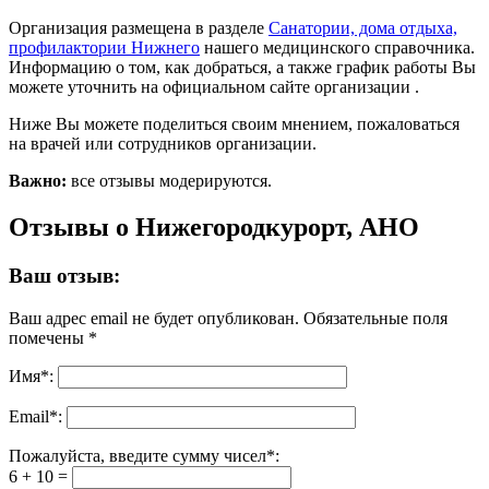
Организация размещена в разделе
Санатории, дома отдыха,
профилактории Нижнего
нашего медицинского справочника.
Информацию о том, как добраться, а также график работы Вы
можете уточнить на официальном сайте организации .
Ниже Вы можете поделиться своим мнением, пожаловаться
на врачей или сотрудников организации.
Важно:
все отзывы модерируются.
Отзывы о Нижегородкурорт, АНО
Ваш отзыв:
Ваш адрес email не будет опубликован.
Обязательные поля
помечены
*
Имя
*
:
Email
*
:
Пожалуйста, введите сумму чисел*:
6 + 10 =