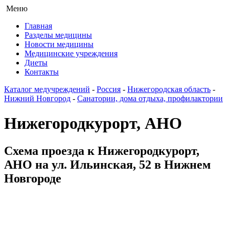
Меню
Главная
Разделы медицины
Новости медицины
Медицинские учреждения
Диеты
Контакты
Каталог медучреждений
-
Россия
-
Нижегородская область
-
Нижний Новгород
-
Санатории, дома отдыха, профилактории
Нижегородкурорт, АНО
Схема проезда к Нижегородкурорт,
АНО на ул. Ильинская, 52 в Нижнем
Новгороде