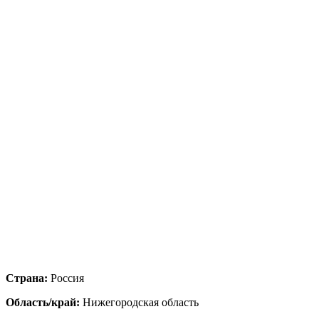
Страна:
Россия
Область/край:
Нижегородская область