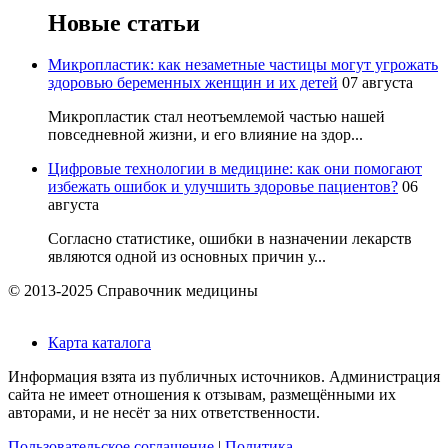
Новые статьи
Микропластик: как незаметные частицы могут угрожать
здоровью беременных женщин и их детей
07 августа
Микропластик стал неотъемлемой частью нашей
повседневной жизни, и его влияние на здор...
Цифровые технологии в медицине: как они помогают
избежать ошибок и улучшить здоровье пациентов?
06
августа
Согласно статистике, ошибки в назначении лекарств
являются одной из основных причин у...
© 2013-2025 Справочник медицины
Карта каталога
Информация взята из публичных источников. Администрация
сайта не имеет отношения к отзывам, размещёнными их
авторами, и не несёт за них ответственности.
Пользовательское соглашение
|
Политика