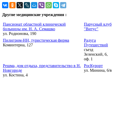
Другие медицинские учреждения :
Пансионат областной клинической
Парусный клуб
больницы им. Н. А. Семашко
"Витус"
ул. Родионова, 190
Пилигрим-НН, туристическая фирма
Радуга
Коминтерна, 127
Путешествий
съезд
Зеленский, 6,
оф. 1
Решма, дом отдыха, представительство в Н.
РосКурорт
Новгороде
ул. Минина, 6/в
ул. Костина, 4