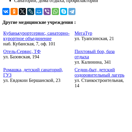
Санатории, дома отдыха, профилактории
Другие медицинские учреждения :
Кубанькурортсервис, санаторно-
МегаТур
курортное объединение
ул. Туапсинская, 21
наб. Кубанская, 7, оф. 101
Отель-Сервис, ТФ
Пихтовый бор, база
ул. Базовская, 194
отдыха
ул. Калинина, 341
Ромашка, детский санаторий,
Седин-быт, детский
ГУЗ
оздоровительный лагерь
ул. Евдокии Бершанской, 23
ул. Станкостроительная,
14