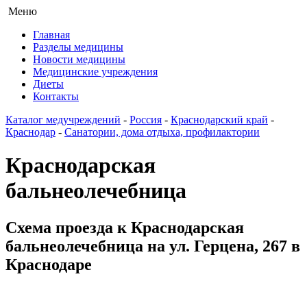
Меню
Главная
Разделы медицины
Новости медицины
Медицинские учреждения
Диеты
Контакты
Каталог медучреждений
-
Россия
-
Краснодарский край
-
Краснодар
-
Санатории, дома отдыха, профилактории
Краснодарская
бальнеолечебница
Схема проезда к Краснодарская
бальнеолечебница на ул. Герцена, 267 в
Краснодаре