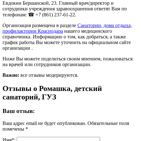
Евдокии Бершанской, 23. Главный врач/директор и
сотрудники учреждения здравоохранения ответят Вам по
телефонам: ☎ +7 (861) 237-61-22.
Организация размещена в разделе
Санатории, дома отдыха,
профилактории Краснодара
нашего медицинского
справочника. Информацию о том, как добраться, а также
график работы Вы можете уточнить на официальном сайте
организации .
Ниже Вы можете поделиться своим мнением, пожаловаться
на врачей или сотрудников организации.
Важно:
все отзывы модерируются.
Отзывы о Ромашка, детский
санаторий, ГУЗ
Ваш отзыв:
Ваш адрес email не будет опубликован.
Обязательные поля
помечены
*
Имя
*
: