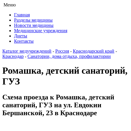
Меню
Главная
Разделы медицины
Новости медицины
Медицинские учреждения
Диеты
Контакты
Каталог медучреждений
-
Россия
-
Краснодарский край
-
Краснодар
-
Санатории, дома отдыха, профилактории
Ромашка, детский санаторий,
ГУЗ
Схема проезда к Ромашка, детский
санаторий, ГУЗ на ул. Евдокии
Бершанской, 23 в Краснодаре