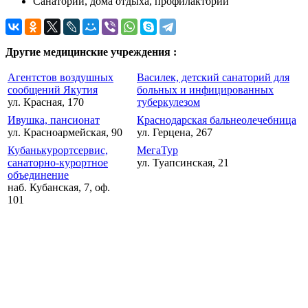
Санатории, дома отдыха, профилактории
Другие медицинские учреждения :
Агентстов воздушных
Василек, детский санаторий для
сообщений Якутия
больных и инфицированных
ул. Красная, 170
туберкулезом
Ивушка, пансионат
Краснодарская бальнеолечебница
ул. Красноармейская, 90
ул. Герцена, 267
Кубанькурортсервис,
МегаТур
санаторно-курортное
ул. Туапсинская, 21
объединение
наб. Кубанская, 7, оф.
101