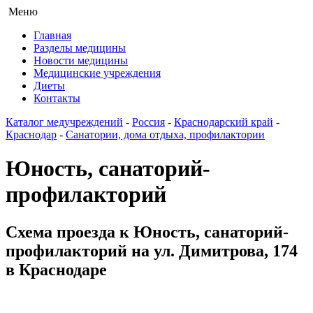
Меню
Главная
Разделы медицины
Новости медицины
Медицинские учреждения
Диеты
Контакты
Каталог медучреждений
-
Россия
-
Краснодарский край
-
Краснодар
-
Санатории, дома отдыха, профилактории
Юность, санаторий-
профилакторий
Схема проезда к Юность, санаторий-
профилакторий на ул. Димитрова, 174
в Краснодаре