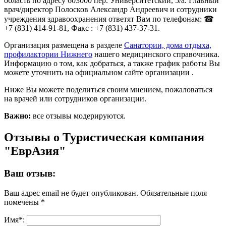
область по адресу 603000 пер. Университетский, 5/а. Главный
врач/директор Полосков Александр Андреевич и сотрудники
учреждения здравоохранения ответят Вам по телефонам: ☎
+7 (831) 414-91-81, Факс : +7 (831) 437-37-31.
Организация размещена в разделе
Санатории, дома отдыха,
профилактории Нижнего
нашего медицинского справочника.
Информацию о том, как добраться, а также график работы Вы
можете уточнить на официальном сайте организации .
Ниже Вы можете поделиться своим мнением, пожаловаться
на врачей или сотрудников организации.
Важно:
все отзывы модерируются.
Отзывы о Туристическая компания
"ЕврАзия"
Ваш отзыв:
Ваш адрес email не будет опубликован.
Обязательные поля
помечены
*
Имя
*
: