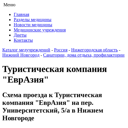
Меню
Главная
Разделы медицины
Новости медицины
Медицинские учреждения
Диеты
Контакты
Каталог медучреждений
-
Россия
-
Нижегородская область
-
Нижний Новгород
-
Санатории, дома отдыха, профилактории
Туристическая компания
"ЕврАзия"
Схема проезда к Туристическая
компания "ЕврАзия" на пер.
Университетский, 5/а в Нижнем
Новгороде