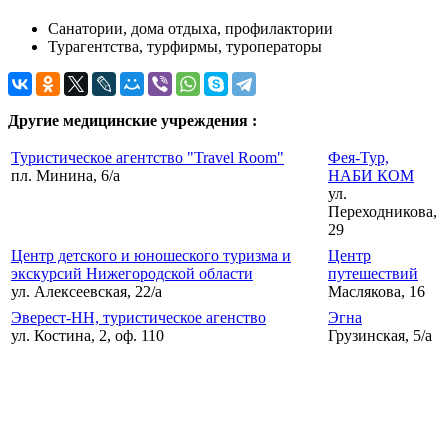
Санатории, дома отдыха, профилактории
Турагентства, турфирмы, туроператоры
Другие медицинские учреждения :
Туристическое агентство "Travel Room"
Фея-Тур,
пл. Минина, 6/a
НАБИ КОМ
ул.
Переходникова,
29
Центр детского и юношеского туризма и
Центр
экскурсий Нижегородской области
путешествий
ул. Алексеевская, 22/а
Маслякова, 16
Эверест-НН, туристическое агенство
Эгна
ул. Костина, 2, оф. 110
Грузинская, 5/а