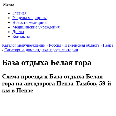
Меню
Главная
Разделы медицины
Новости медицины
Медицинские учреждения
Диеты
Контакты
Каталог медучреждений
-
Россия
-
Пензенская область
-
Пенза
-
Санатории, дома отдыха, профилактории
База отдыха Белая гора
Схема проезда к База отдыха Белая
гора на автодорога Пенза-Тамбов, 59-й
км в Пензе