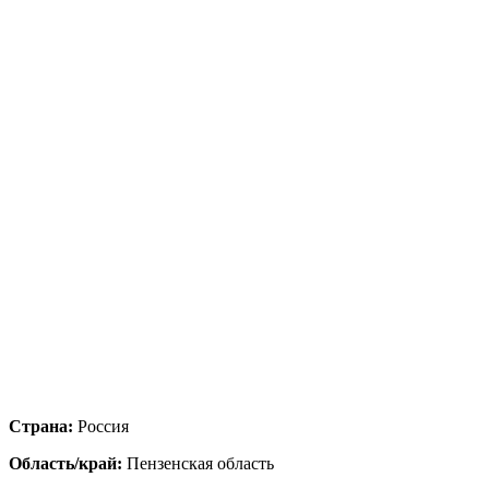
Страна:
Россия
Область/край:
Пензенская область