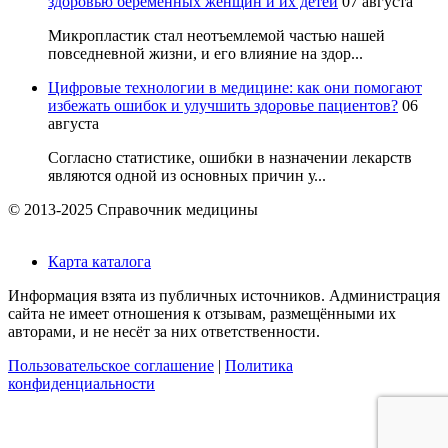
здоровью беременных женщин и их детей
07 августа
Микропластик стал неотъемлемой частью нашей
повседневной жизни, и его влияние на здор...
Цифровые технологии в медицине: как они помогают
избежать ошибок и улучшить здоровье пациентов?
06
августа
Согласно статистике, ошибки в назначении лекарств
являются одной из основных причин у...
© 2013-2025 Справочник медицины
Карта каталога
Информация взята из публичных источников. Администрация
сайта не имеет отношения к отзывам, размещёнными их
авторами, и не несёт за них ответственности.
Пользовательское соглашение
|
Политика
конфиденциальности