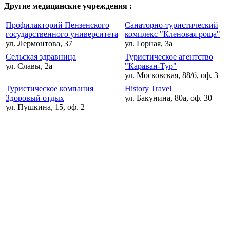
Другие медицинские учреждения :
Профилакторий Пензенского
Санаторно-туристический
государственного университета
комплекс "Кленовая роща"
ул. Лермонтова, 37
ул. Горная, 3а
Сельская здравница
Туристическое агентство
ул. Славы, 2а
"Караван-Тур"
ул. Московская, 88/б, оф. 3
Туристическое компания
History Travel
Здоровый отдых
ул. Бакунина, 80а, оф. 30
ул. Пушкина, 15, оф. 2