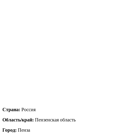
Страна:
Россия
Область/край:
Пензенская область
Город:
Пенза