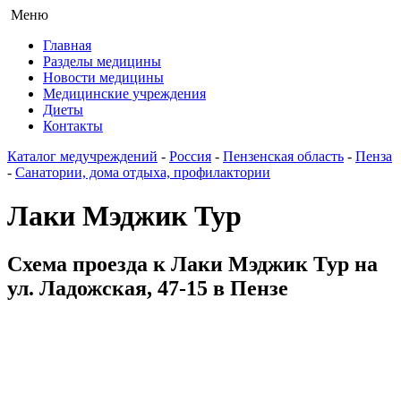
Меню
Главная
Разделы медицины
Новости медицины
Медицинские учреждения
Диеты
Контакты
Каталог медучреждений
-
Россия
-
Пензенская область
-
Пенза
-
Санатории, дома отдыха, профилактории
Лаки Мэджик Тур
Схема проезда к Лаки Мэджик Тур на
ул. Ладожская, 47-15 в Пензе