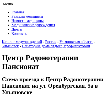
Меню
Главная
Разделы медицины
Новости медицины
Медицинские учреждения
Диеты
Контакты
Каталог медучреждений
-
Россия
-
Ульяновская область
-
Ульяновск
-
Санатории, дома отдыха, профилактории
Центр Радонотерапии
Пансионат
Схема проезда к Центр Радонотерапии
Пансионат на ул. Оренбургская, 5а в
Ульяновске