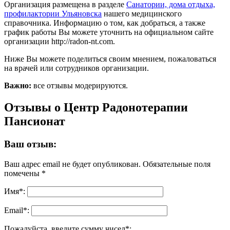
Организация размещена в разделе
Санатории, дома отдыха,
профилактории Ульяновска
нашего медицинского
справочника. Информацию о том, как добраться, а также
график работы Вы можете уточнить на официальном сайте
организации http://radon-nt.com.
Ниже Вы можете поделиться своим мнением, пожаловаться
на врачей или сотрудников организации.
Важно:
все отзывы модерируются.
Отзывы о Центр Радонотерапии
Пансионат
Ваш отзыв:
Ваш адрес email не будет опубликован.
Обязательные поля
помечены
*
Имя
*
:
Email
*
:
Пожалуйста, введите сумму чисел*: